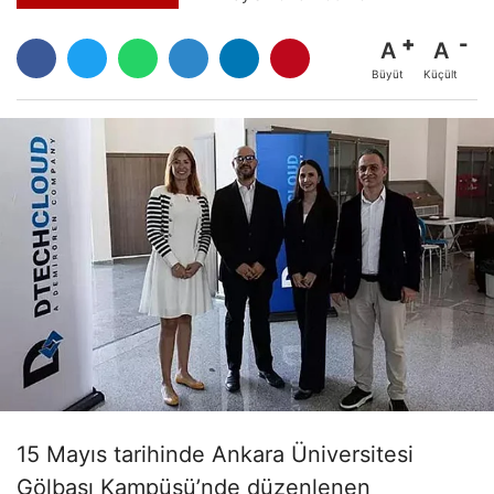
A
A
Büyüt
Küçült
15 Mayıs tarihinde Ankara Üniversitesi
Gölbaşı Kampüsü’nde düzenlenen