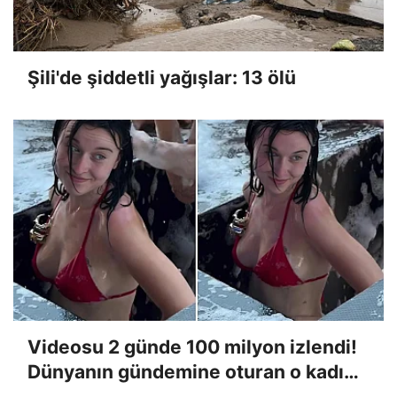
Şili'de şiddetli yağışlar: 13 ölü
Videosu 2 günde 100 milyon izlendi!
Dünyanın gündemine oturan o kadın
konuştu