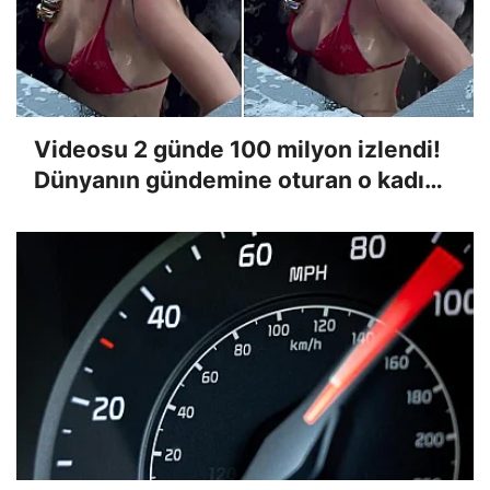
Videosu 2 günde 100 milyon izlendi!
Dünyanın gündemine oturan o kadın
konuştu