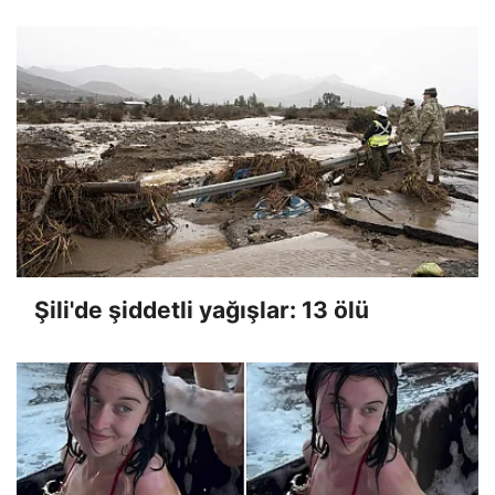
Şili'de şiddetli yağışlar: 13 ölü