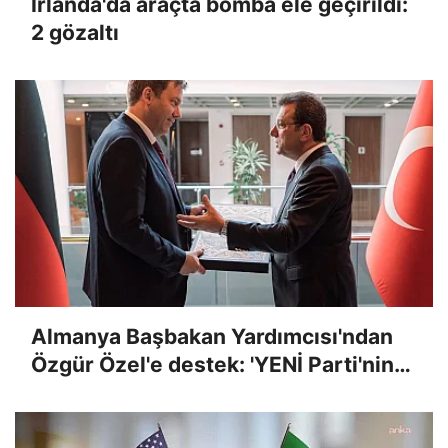
İrlanda'da araçta bomba ele geçirildi:
2 gözaltı
Almanya Başbakan Yardımcısı'ndan
Özgür Özel'e destek: 'YENİ Parti'nin
kuruluşu demokrasi mücadelesinde
tar...