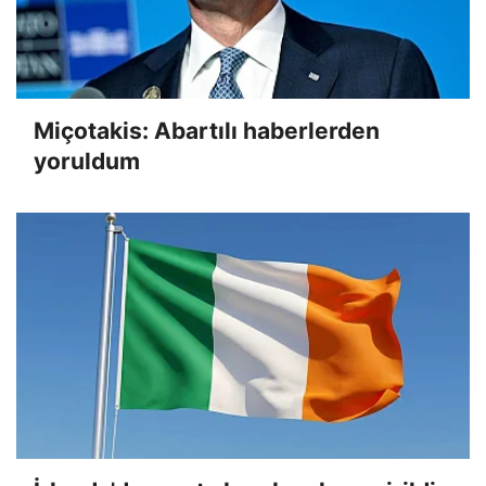
Miçotakis: Abartılı haberlerden
yoruldum