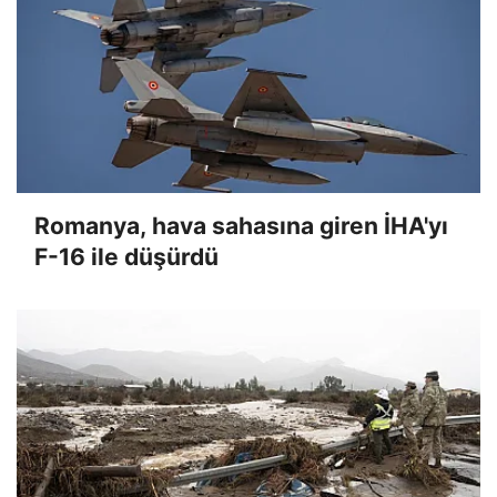
Romanya, hava sahasına giren İHA'yı
F-16 ile düşürdü