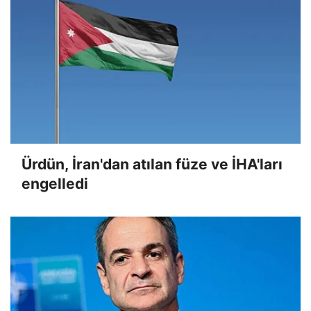
Ürdün, İran'dan atılan füze ve İHA'ları
engelledi