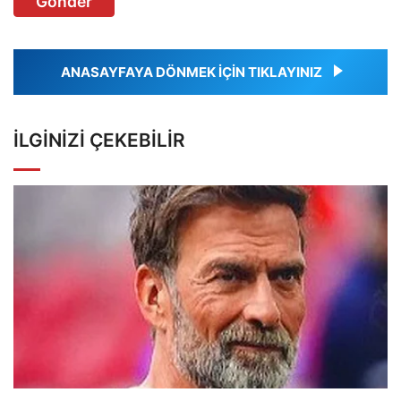
Gönder
ANASAYFAYA DÖNMEK İÇİN TIKLAYINIZ
İLGINIZI ÇEKEBILIR