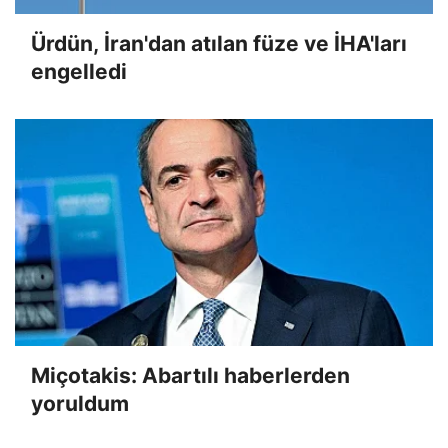
Ürdün, İran'dan atılan füze ve İHA'ları
engelledi
Miçotakis: Abartılı haberlerden
yoruldum