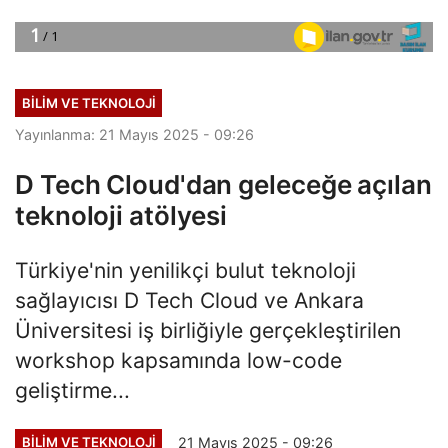
BILIM VE TEKNOLOJI
Yayınlanma: 21 Mayıs 2025 - 09:26
D Tech Cloud'dan geleceğe açılan
teknoloji atölyesi
Türkiye'nin yenilikçi bulut teknoloji
sağlayıcısı D Tech Cloud ve Ankara
Üniversitesi iş birliğiyle gerçekleştirilen
workshop kapsamında low-code
geliştirme...
21 Mayıs 2025 - 09:26
BILIM VE TEKNOLOJI