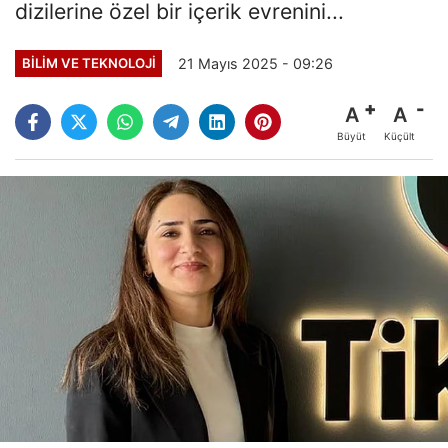
dizilerine özel bir içerik evrenini...
21 Mayıs 2025 - 09:26
BILIM VE TEKNOLOJI
A
A
Büyüt
Küçült