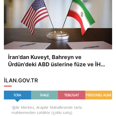
İran'dan Kuveyt, Bahreyn ve
Ürdün'deki ABD üslerine füze ve İHA
saldırıları
ILAN.GOV.TR