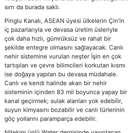
sırrı da burada saklı.
Pinglu Kanalı, ASEAN üyesi ülkelerin Çin’in
iç pazarlarıyla ve devasa üretim üsleriyle
çok daha hızlı, gümrüksüz ve rahat bir
şekilde entegre olmasını sağlayacak. Canlı
nehir sistemine vurulan neşter İşin en çok
tartışılan ve çevre bilimcileri korkutan kısmı
ise doğaya yapılan bu devasa müdahale.
Canlı ve kendi halinde akan bir nehir
sisteminin içinden 83 mil boyunca yapay bir
kanal geçirmek; sulak alanları yok edebilir,
suyun kimyasını bozabilir ve canlı türlerinin
göç yollarını paramparça edebilir.
Nitekim ünlü Water dergisinde yayınlanan