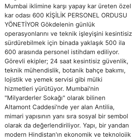
Mumbai iklimine karşı yapay kar üreten özel
kar odası 600 KİŞİLİK PERSONEL ORDUSU
YÖNETİYOR Gökdelenin günlük
operasyonlarını ve teknik işleyişini kesintisiz
sürdürebilmek için binada yaklaşık 500 ila
600 arasında personel istihdam ediliyor.
Görevli ekipler; 24 saat kesintisiz güvenlik,
teknik mühendislik, botanik bahçe bakımı,
lojistik ve yemek servisi gibi mülki
hizmetleri yürütüyor. Mumbai'nin
"Milyarderler Sokağı" olarak bilinen
Altamont Caddesi'nde yer alan Antilia,
mimari yapısının yanı sıra sosyal bir sembol
olarak da değerlendiriliyor. Yapı, bir yandan
modern Hindistan'ın ekonomik ve teknolojik