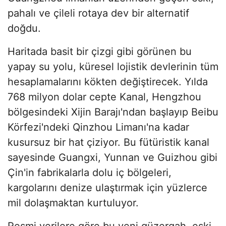
pahalı ve çileli rotaya dev bir alternatif
doğdu.
Haritada basit bir çizgi gibi görünen bu
yapay su yolu, küresel lojistik devlerinin tüm
hesaplamalarını kökten değiştirecek. Yılda
768 milyon dolar cepte Kanal, Hengzhou
bölgesindeki Xijin Barajı'ndan başlayıp Beibu
Körfezi'ndeki Qinzhou Limanı'na kadar
kusursuz bir hat çiziyor. Bu fütüristik kanal
sayesinde Guangxi, Yunnan ve Guizhou gibi
Çin'in fabrikalarla dolu iç bölgeleri,
kargolarını denize ulaştırmak için yüzlerce
mil dolaşmaktan kurtuluyor.
Resmi verilere göre bu yeni güzergah, eski