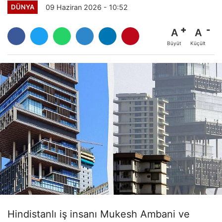
09 Haziran 2026 - 10:52
DÜNYA
A
A
Büyüt
Küçült
Hindistanlı iş insanı Mukesh Ambani ve