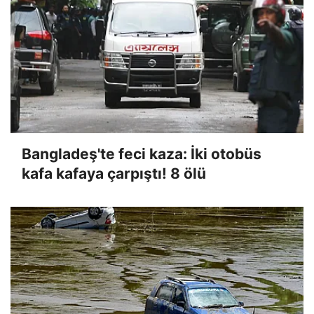
Bangladeş'te feci kaza: İki otobüs
kafa kafaya çarpıştı! 8 ölü