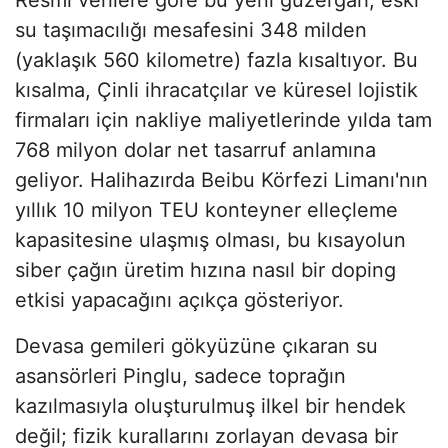
su taşımacılığı mesafesini 348 milden
(yaklaşık 560 kilometre) fazla kısaltıyor. Bu
kısalma, Çinli ihracatçılar ve küresel lojistik
firmaları için nakliye maliyetlerinde yılda tam
768 milyon dolar net tasarruf anlamına
geliyor. Halihazırda Beibu Körfezi Limanı'nın
yıllık 10 milyon TEU konteyner elleçleme
kapasitesine ulaşmış olması, bu kısayolun
siber çağın üretim hızına nasıl bir doping
etkisi yapacağını açıkça gösteriyor.
Devasa gemileri gökyüzüne çıkaran su
asansörleri Pinglu, sadece toprağın
kazılmasıyla oluşturulmuş ilkel bir hendek
değil; fizik kurallarını zorlayan devasa bir