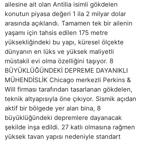
ailesine ait olan Antilia isimli gökdelen
konutun piyasa değeri 1 ila 2 milyar dolar
arasında açıklandı. Tamamen tek bir ailenin
yaşamı için tahsis edilen 175 metre
yüksekliğindeki bu yapı, küresel ölçekte
dünyanın en lüks ve yüksek maliyetli
müstakil evi olma özelliğini taşıyor. 8
BÜYÜKLÜĞÜNDEKİ DEPREME DAYANIKLI
MÜHENDİSLİK Chicago merkezli Perkins &
Will firması tarafından tasarlanan gökdelen,
teknik altyapısıyla öne çıkıyor. Sismik açıdan
aktif bir bölgede yer alan bina, 8
büyüklüğündeki depremlere dayanacak
şekilde inşa edildi. 27 katlı olmasına rağmen
yüksek tavan yapısı nedeniyle standart