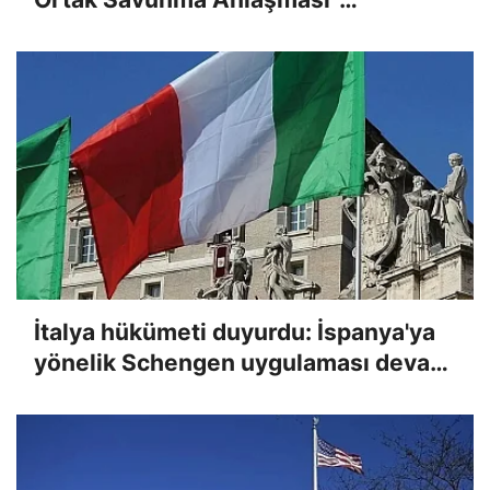
paylaşımı: Türkiye güvenlik ve
istikrara öncülük etmeye devam
edecek
İtalya hükümeti duyurdu: İspanya'ya
yönelik Schengen uygulaması devam
edecek