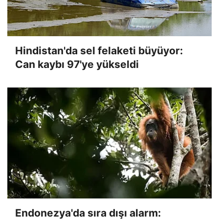
Hindistan'da sel felaketi büyüyor:
Can kaybı 97'ye yükseldi
Endonezya'da sıra dışı alarm: