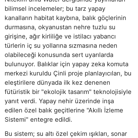
bilimsel incelemeler; bu tarz yapay
kanalların habitat kaybına, balık göçlerinin
durmasına, okyanustan nehre tuzlu su
girişine, ağır kirliliğe ve istilacı yabancı
türlerin iç su yollarına sızmasına neden
olabileceği konusunda sert uyarılarda
bulunuyor. Balıklar için yapay zeka komuta
merkezi kuruldu Çinli proje planlayıcıları, bu
eleştirilere dünyada ilk kez denenen
fütüristik bir "ekolojik tasarım" teknolojisiyle
yanıt verdi. Yapay nehir üzerinde inşa
edilen özel balık geçitlerine "Akıllı İzleme
Sistemi" entegre edildi.
Bu sistem; su altı özel çekim ışıkları, sonar