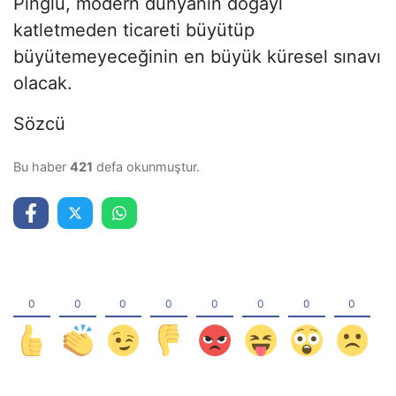
Pinglu, modern dünyanın doğayı
katletmeden ticareti büyütüp
büyütemeyeceğinin en büyük küresel sınavı
olacak.
Sözcü
Bu haber
421
defa okunmuştur.