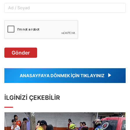
Gönder
ANASAYFAYA DÖNMEK İÇİN TIKLAYINIZ
İLGINIZI ÇEKEBILIR