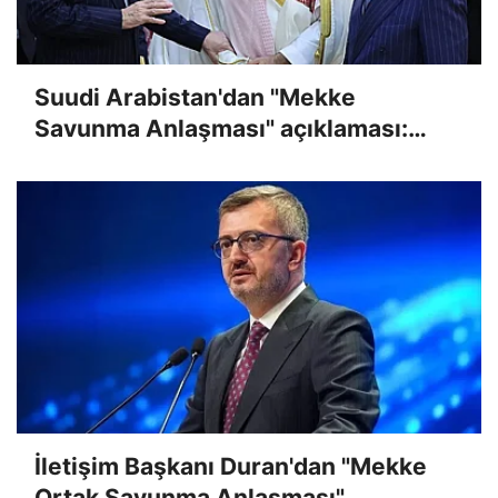
Suudi Arabistan'dan "Mekke
Savunma Anlaşması" açıklaması:
Bölgenin ve dünyanın güvenliğine
katkı sağlıyor
İletişim Başkanı Duran'dan "Mekke
Ortak Savunma Anlaşması"