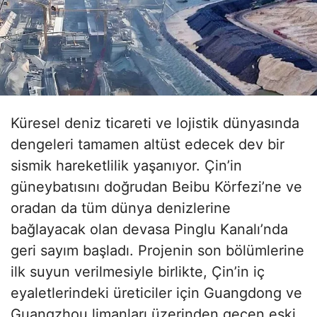
Küresel deniz ticareti ve lojistik dünyasında
dengeleri tamamen altüst edecek dev bir
sismik hareketlilik yaşanıyor. Çin’in
güneybatısını doğrudan Beibu Körfezi’ne ve
oradan da tüm dünya denizlerine
bağlayacak olan devasa Pinglu Kanalı’nda
geri sayım başladı. Projenin son bölümlerine
ilk suyun verilmesiyle birlikte, Çin’in iç
eyaletlerindeki üreticiler için Guangdong ve
Guangzhou limanları üzerinden geçen eski,