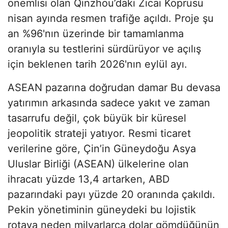
önemlisi olan Qinzhou’daki Zicai Köprüsü
nisan ayında resmen trafiğe açıldı. Proje şu
an %96'nın üzerinde bir tamamlanma
oranıyla su testlerini sürdürüyor ve açılış
için beklenen tarih 2026'nın eylül ayı.
ASEAN pazarına doğrudan damar Bu devasa
yatırımın arkasında sadece yakıt ve zaman
tasarrufu değil, çok büyük bir küresel
jeopolitik strateji yatıyor. Resmi ticaret
verilerine göre, Çin’in Güneydoğu Asya
Uluslar Birliği (ASEAN) ülkelerine olan
ihracatı yüzde 13,4 artarken, ABD
pazarındaki payı yüzde 20 oranında çakıldı.
Pekin yönetiminin güneydeki bu lojistik
rotaya neden milyarlarca dolar gömdüğünün