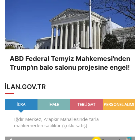
ABD Federal Temyiz Mahkemesi'nden
Trump'ın balo salonu projesine engel!
ILAN.GOV.TR