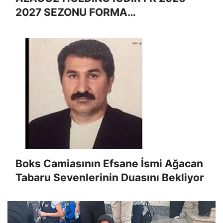
2027 SEZONU FORMA
NUMARALARINI AÇIKLADI
Boks Camiasının Efsane İsmi Ağacan
Tabaru Sevenlerinin Duasını Bekliyor