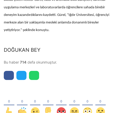
uygulama merkezleri ve laboratuvarlarda öğrencilere sahada birebir
deneyim kazandırdıklarını kaydetti. Gürel, “Iğdır Üniversitesi, öğrenciyi
merkeze alan bir yaklaşımla mesleki anlamda donanımlı bireyler
yetiştiriyor.” şeklinde konuştu.
DOĞUKAN BEY
Bu haber
714
defa okunmuştur.