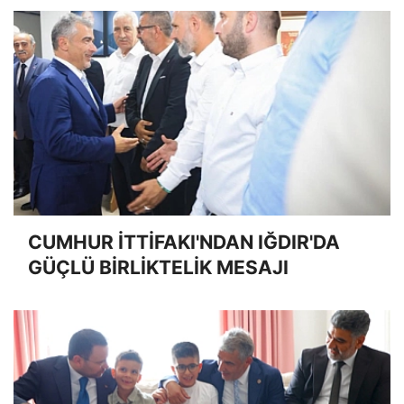
CUMHUR İTTİFAKI'NDAN IĞDIR'DA
GÜÇLÜ BİRLİKTELİK MESAJI