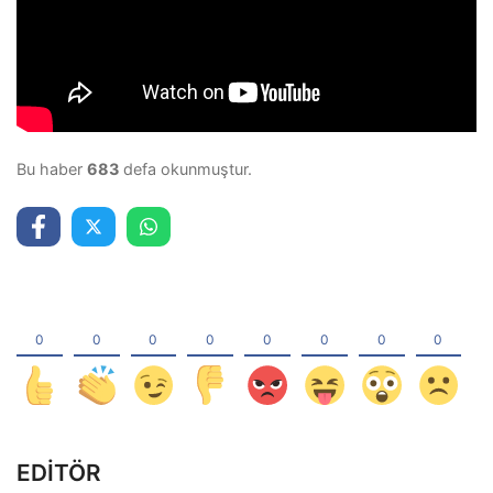
Bu haber
683
defa okunmuştur.
EDİTÖR