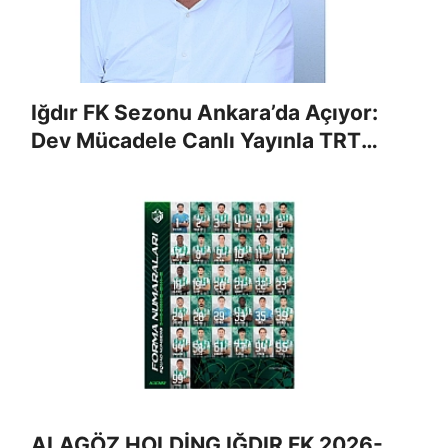
Iğdır FK Sezonu Ankara’da Açıyor:
Dev Mücadele Canlı Yayınla TRT
AVAZ’da!
ALAGÖZ HOLDİNG IĞDIR FK 2026-