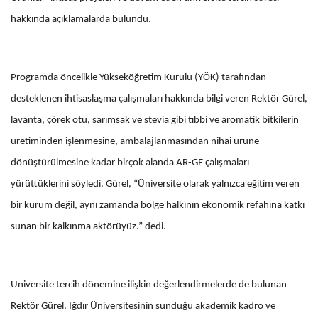
hakkında açıklamalarda bulundu.
Programda öncelikle Yükseköğretim Kurulu (YÖK) tarafından
desteklenen ihtisaslaşma çalışmaları hakkında bilgi veren Rektör Gürel,
lavanta, çörek otu, sarımsak ve stevia gibi tıbbi ve aromatik bitkilerin
üretiminden işlenmesine, ambalajlanmasından nihai ürüne
dönüştürülmesine kadar birçok alanda AR-GE çalışmaları
yürüttüklerini söyledi. Gürel, “Üniversite olarak yalnızca eğitim veren
bir kurum değil, aynı zamanda bölge halkının ekonomik refahına katkı
sunan bir kalkınma aktörüyüz.” dedi.
Üniversite tercih dönemine ilişkin değerlendirmelerde de bulunan
Rektör Gürel, Iğdır Üniversitesinin sunduğu akademik kadro ve