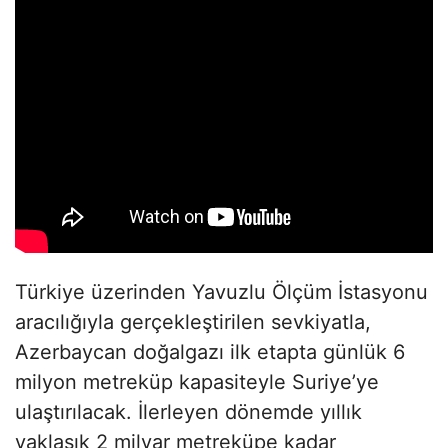
Türkiye üzerinden Yavuzlu Ölçüm İstasyonu
aracılığıyla gerçekleştirilen sevkiyatla,
Azerbaycan doğalgazı ilk etapta günlük 6
milyon metreküp kapasiteyle Suriye’ye
ulaştırılacak. İlerleyen dönemde yıllık
yaklaşık 2 milyar metreküpe kadar