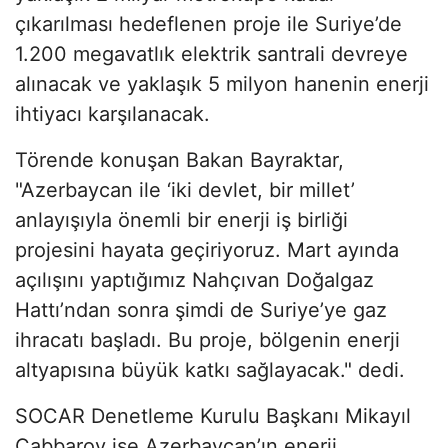
çıkarılması hedeflenen proje ile Suriye’de
1.200 megavatlık elektrik santrali devreye
alınacak ve yaklaşık 5 milyon hanenin enerji
ihtiyacı karşılanacak.
Törende konuşan Bakan Bayraktar,
"Azerbaycan ile ‘iki devlet, bir millet’
anlayışıyla önemli bir enerji iş birliği
projesini hayata geçiriyoruz. Mart ayında
açılışını yaptığımız Nahçıvan Doğalgaz
Hattı’ndan sonra şimdi de Suriye’ye gaz
ihracatı başladı. Bu proje, bölgenin enerji
altyapısına büyük katkı sağlayacak." dedi.
SOCAR Denetleme Kurulu Başkanı Mikayıl
Cabbarov ise Azerbaycan’ın enerji