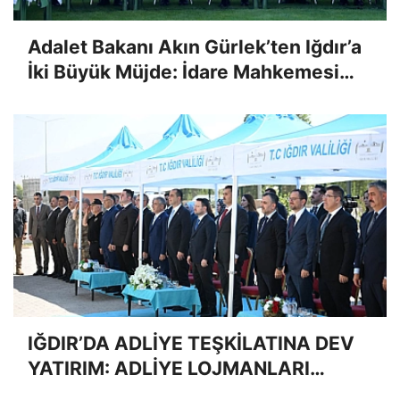
Adalet Bakanı Akın Gürlek’ten Iğdır’a
İki Büyük Müjde: İdare Mahkemesi
Kuruluyor, Kent 2. Bölgeye Yükseliyor
IĞDIR’DA ADLİYE TEŞKİLATINA DEV
YATIRIM: ADLİYE LOJMANLARI
HİZMETE AÇILDI