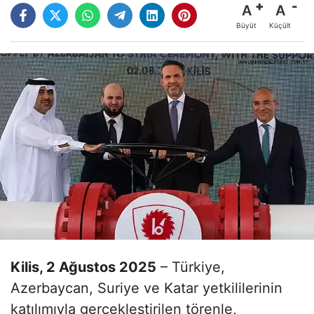
A
A
Büyüt
Küçült
Kilis, 2 Ağustos 2025
– Türkiye,
Azerbaycan, Suriye ve Katar yetkililerinin
katılımıyla gerçekleştirilen törenle,