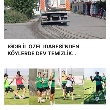
IĞDIR İL ÖZEL İDARESİ’NDEN
KÖYLERDE DEV TEMİZLİK
SEFERBERLİĞİ: "DAHA TEMİZ VE
YAŞANABİLİR BİR İĞDIR İÇİN
SAHADAYIZ"