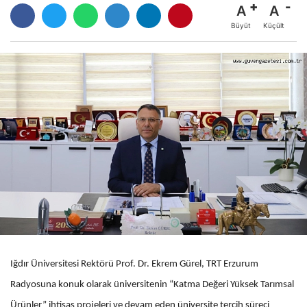
A
A
Büyüt
Küçült
Iğdır Üniversitesi Rektörü Prof. Dr. Ekrem Gürel, TRT Erzurum
Radyosuna konuk olarak üniversitenin “Katma Değeri Yüksek Tarımsal
Ürünler” ihtisas projeleri ve devam eden üniversite tercih süreci