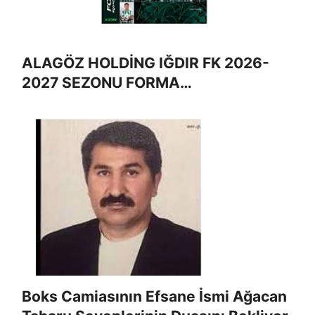
ALAGÖZ HOLDİNG IĞDIR FK 2026-
2027 SEZONU FORMA
NUMARALARINI AÇIKLADI
Boks Camiasının Efsane İsmi Ağacan