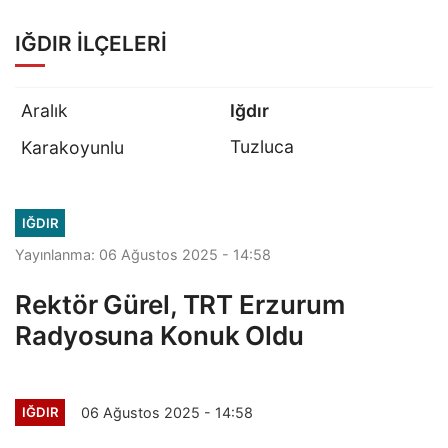
IĞDIR İLÇELERI
Aralık
Iğdır
Tuzluca
Karakoyunlu
IĞDIR
Yayınlanma: 06 Ağustos 2025 - 14:58
Rektör Gürel, TRT Erzurum
Radyosuna Konuk Oldu
06 Ağustos 2025 - 14:58
IĞDIR