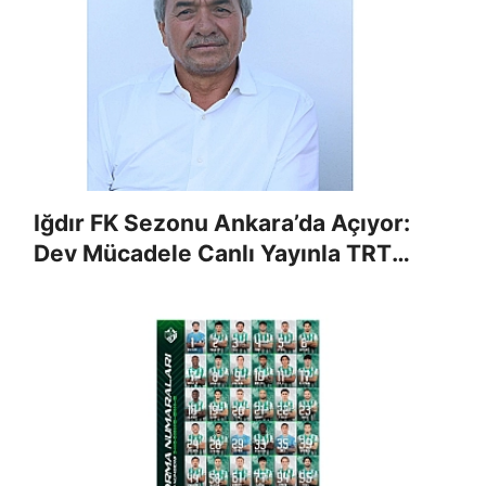
Iğdır FK Sezonu Ankara’da Açıyor:
Dev Mücadele Canlı Yayınla TRT
AVAZ’da!