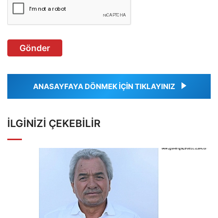
Gönder
ANASAYFAYA DÖNMEK İÇİN TIKLAYINIZ
İLGINIZI ÇEKEBILIR