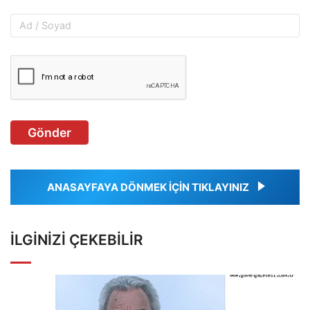
Gönder
ANASAYFAYA DÖNMEK İÇİN TIKLAYINIZ
İLGINIZI ÇEKEBILIR