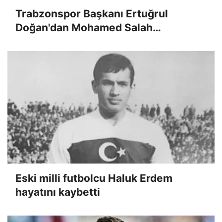
Trabzonspor Başkanı Ertuğrul
Doğan'dan Mohamed Salah
açıklaması: 'Maliyetinin yarısından
fazlası çıktı!'
Eski milli futbolcu Haluk Erdem
hayatını kaybetti