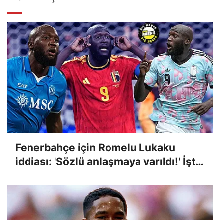
Fenerbahçe için Romelu Lukaku
iddiası: 'Sözlü anlaşmaya varıldı!' İşte
transferdeki son durum