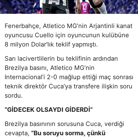
Fenerbahçe, Atletico MG’nin Arjantinli kanat
oyuncusu Cuello için oyuncunun kulübüne
8 milyon Dolar'lık teklif yapmıştı.
Sarı lacivertlilerin bu teklifinin ardından
Brezilya basını, Atletico MG’nin
Internacional’i 2-0 mağlup ettiği maç sonrası
teknik direktör Cuca’ya transfere ilişkin soru
sordu.
“GİDECEK OLSAYDI GİDERDİ”
Brezilya basınının sorusuna Cuca, verdiği
cevapta,
“Bu soruyu sorma, çünkü