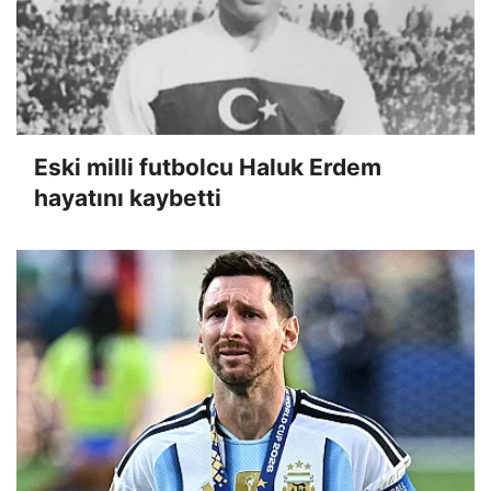
Eski milli futbolcu Haluk Erdem
hayatını kaybetti