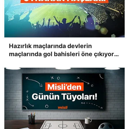
Hazırlık maçlarında devlerin
maçlarında gol bahisleri öne çıkıyor!
İşte Misli'de günün en çok oynanan
maçları