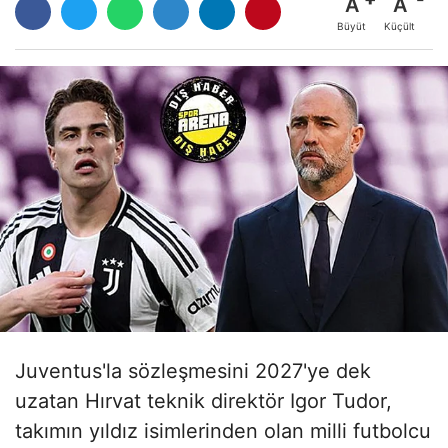
A
A
Büyüt
Küçült
Juventus'la sözleşmesini 2027'ye dek
uzatan Hırvat teknik direktör Igor Tudor,
takımın yıldız isimlerinden olan milli futbolcu