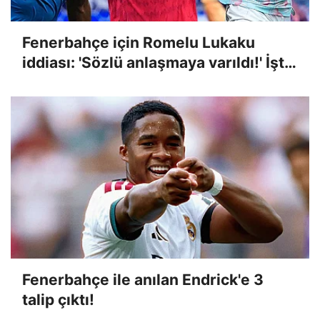
Fenerbahçe için Romelu Lukaku
iddiası: 'Sözlü anlaşmaya varıldı!' İşte
transferdeki son durum
Fenerbahçe ile anılan Endrick'e 3
talip çıktı!