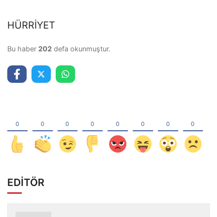
HÜRRİYET
Bu haber
202
defa okunmuştur.
EDİTÖR