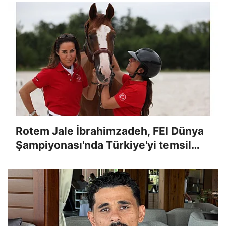
Rotem Jale İbrahimzadeh, FEI Dünya
Şampiyonası'nda Türkiye'yi temsil
edecek