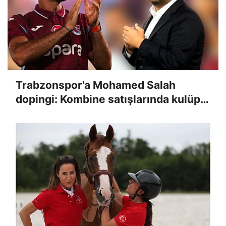
Trabzonspor'a Mohamed Salah
dopingi: Kombine satışlarında kulüp
rekoru kırıldı!