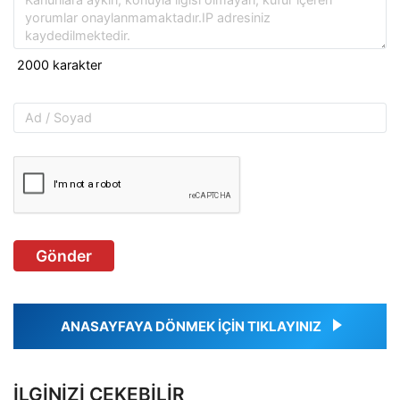
Gönder
ANASAYFAYA DÖNMEK İÇİN TIKLAYINIZ
İLGINIZI ÇEKEBILIR