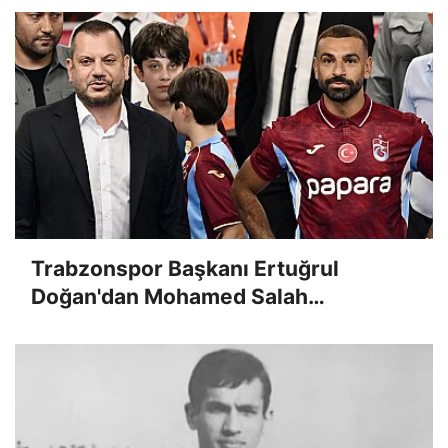
Trabzonspor Başkanı Ertuğrul
Doğan'dan Mohamed Salah
açıklaması: 'Maliyetinin yarısından
fazlası çıktı!'