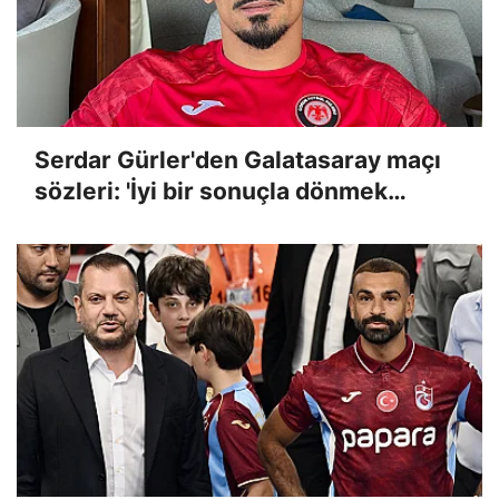
Serdar Gürler'den Galatasaray maçı
sözleri: 'İyi bir sonuçla dönmek
istiyoruz!'