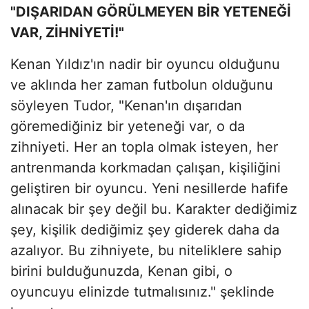
"DIŞARIDAN GÖRÜLMEYEN BİR YETENEĞİ
VAR, ZİHNİYETİ!"
Kenan Yıldız'ın nadir bir oyuncu olduğunu
ve aklında her zaman futbolun olduğunu
söyleyen Tudor, "Kenan'ın dışarıdan
göremediğiniz bir yeteneği var, o da
zihniyeti. Her an topla olmak isteyen, her
antrenmanda korkmadan çalışan, kişiliğini
geliştiren bir oyuncu. Yeni nesillerde hafife
alınacak bir şey değil bu. Karakter dediğimiz
şey, kişilik dediğimiz şey giderek daha da
azalıyor. Bu zihniyete, bu niteliklere sahip
birini bulduğunuzda, Kenan gibi, o
oyuncuyu elinizde tutmalısınız." şeklinde