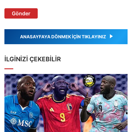
Gönder
ANASAYFAYA DÖNMEK İÇİN TIKLAYINIZ
İLGINIZI ÇEKEBILIR