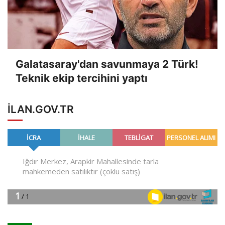
Galatasaray'dan savunmaya 2 Türk!
Teknik ekip tercihini yaptı
ILAN.GOV.TR