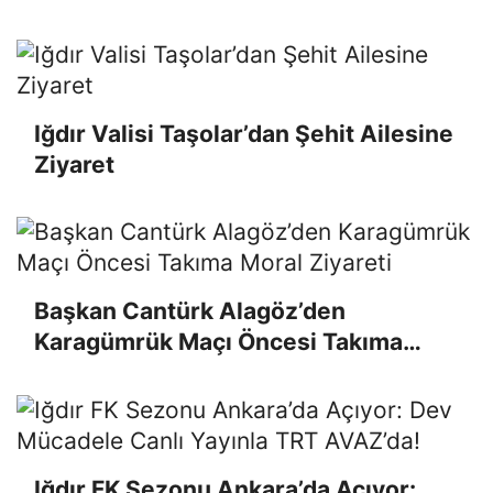
Tamamlandı
Iğdır Valisi Taşolar’dan Şehit Ailesine
Ziyaret
Başkan Cantürk Alagöz’den
Karagümrük Maçı Öncesi Takıma
Moral Ziyareti
Iğdır FK Sezonu Ankara’da Açıyor: