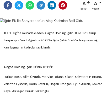
A
A
Büyüt
Küçült
TFF 1. Lig’de mücadele eden Alagöz Holding Iğdır FK ile SMS Grup
Sarıyerspor’un 9 Ağustos 2025’te Iğdır Şehir Stadı’nda oynayacağı
karşılaşmanın kadroları açıklandı.
Alagöz Holding Iğdır FK’nın ilk 11’i:
Furkan Köse, Alim Öztürk, Moryke Fofana, Gianni Salvatore P. Bruno,
Valentin Eysseric, Dorin Rotariu, Doğan Erdoğan, Eyüp Akcan, Gökcan
Kaya, Ali Yaşar, Burak Bekaroğlu.