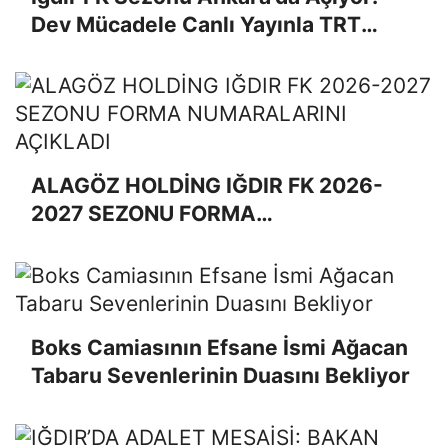
Dev Mücadele Canlı Yayınla TRT
AVAZ’da!
ALAGÖZ HOLDİNG IĞDIR FK 2026-
2027 SEZONU FORMA
NUMARALARINI AÇIKLADI
Boks Camiasının Efsane İsmi Ağacan
Tabaru Sevenlerinin Duasını Bekliyor