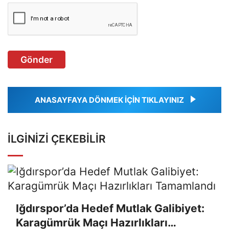
Gönder
ANASAYFAYA DÖNMEK İÇİN TIKLAYINIZ
İLGINIZI ÇEKEBILIR
Iğdırspor’da Hedef Mutlak Galibiyet:
Karagümrük Maçı Hazırlıkları