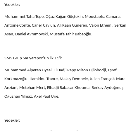
Yedekler:
Muhammet Taha Tepe, Oğuz Kağan Güçtekin, Moustapha Camara,
Antoine Conte, Caner Cavlun, Ali Kaan Güneren, Valon Ethemi, Serkan
Asan, Daniel Avramovski, Mustafa Tahir Babaoğlu.
SMS Grup Sarıyerspor’un ilk 11’i:
Muhammed Alperen Uysal, El Hadji Papy Mison Djilobodji, Eşref
Korkmazoğlu, Hamidou Traore, Malaly Dembele, Julien François Marc
Anziani, Metehan Mert, Elhadji Babacar Khouma, Berkay Aydoğmuş,
Oğuzhan Yılmaz, Axel Paul Urie.
Yedekler: