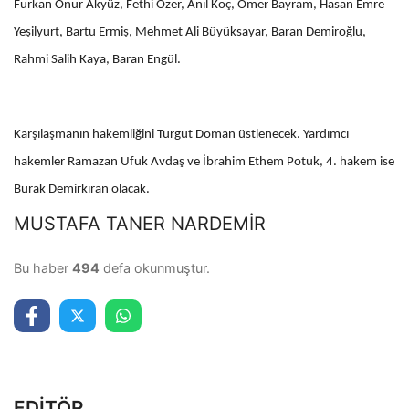
Furkan Onur Akyüz, Fethi Özer, Anıl Koç, Ömer Bayram, Hasan Emre
Yeşilyurt, Bartu Ermiş, Mehmet Ali Büyüksayar, Baran Demiroğlu,
Rahmi Salih Kaya, Baran Engül.
Karşılaşmanın hakemliğini Turgut Doman üstlenecek. Yardımcı
hakemler Ramazan Ufuk Avdaş ve İbrahim Ethem Potuk, 4. hakem ise
Burak Demirkıran olacak.
MUSTAFA TANER NARDEMİR
Bu haber
494
defa okunmuştur.
EDİTÖR