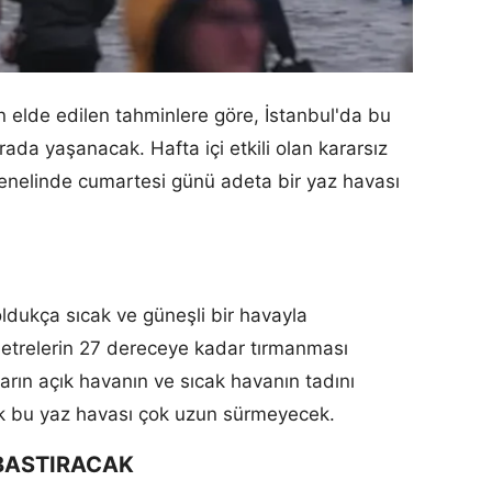
 elde edilen tahminlere göre, İstanbul'da bu
rada yaşanacak. Hafta içi etkili olan kararsız
enelinde cumartesi günü adeta bir yaz havası
ldukça sıcak ve güneşli bir havayla
etrelerin 27 dereceye kadar tırmanması
rın açık havanın ve sıcak havanın tadını
ak bu yaz havası çok uzun sürmeyecek.
BASTIRACAK