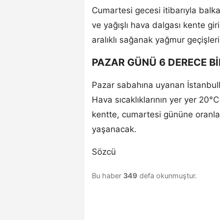
Cumartesi gecesi itibarıyla balk
ve yağışlı hava dalgası kente gi
aralıklı sağanak yağmur geçişler
PAZAR GÜNÜ 6 DERECE B
Pazar sabahına uyanan İstanbullu
Hava sıcaklıklarının yer yer 20°C
kentte, cumartesi gününe oranla y
yaşanacak.
Sözcü
Bu haber
349
defa okunmuştur.