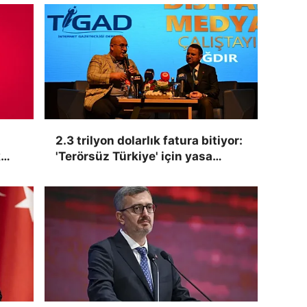
2.3 trilyon dolarlık fatura bitiyor:
k
'Terörsüz Türkiye' için yasa
şartları açıklandı