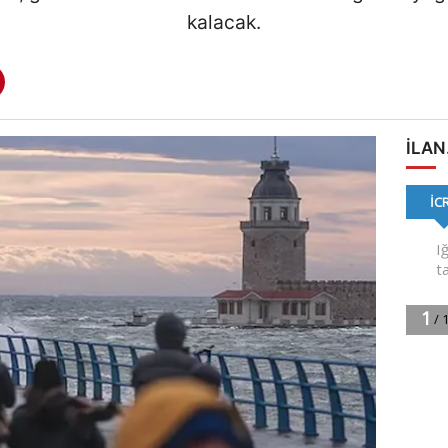
kalacak.
ILAN