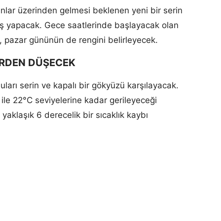
anlar üzerinden gelmesi beklenen yeni bir serin
riş yapacak. Gece saatlerinde başlayacak olan
i, pazar gününün de rengini belirleyecek.
İRDEN DÜŞECEK
ları serin ve kapalı bir gökyüzü karşılayacak.
 ile 22°C seviyelerine kadar gerileyeceği
aklaşık 6 derecelik bir sıcaklık kaybı