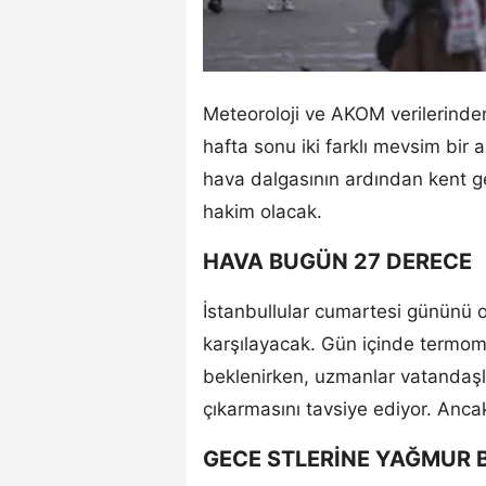
Meteoroloji ve AKOM verilerinden
hafta sonu iki farklı mevsim bir a
hava dalgasının ardından kent g
hakim olacak.
HAVA BUGÜN 27 DERECE
İstanbullular cumartesi gününü o
karşılayacak. Gün içinde termom
beklenirken, uzmanlar vatandaşla
çıkarmasını tavsiye ediyor. Anc
GECE STLERİNE YAĞMUR 