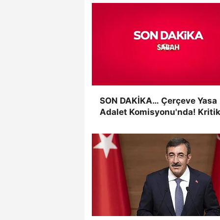
SON DAKİKA… Çerçeve Yasa
Adalet Komisyonu'nda! Kriti
görüşme başladı