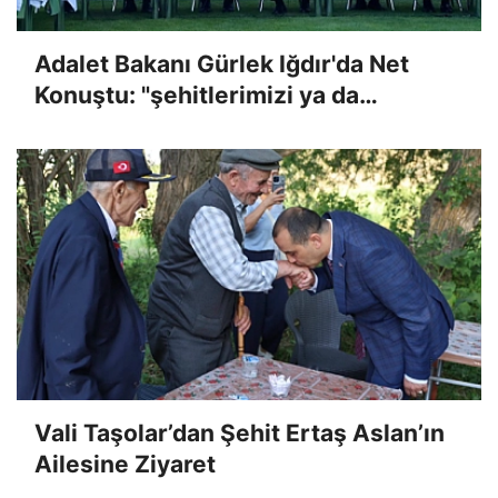
Adalet Bakanı Gürlek Iğdır'da Net
Konuştu: "şehitlerimizi ya da
gazilerimizi incitecek bir düzenleme
yapmadık"
Vali Taşolar’dan Şehit Ertaş Aslan’ın
Ailesine Ziyaret