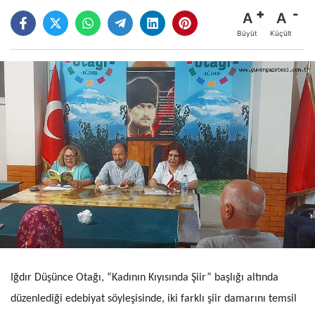
A
A
Büyüt
Küçült
Iğdır Düşünce Otağı, “Kadının Kıyısında Şiir” başlığı altında
düzenlediği edebiyat söyleşisinde, iki farklı şiir damarını temsil