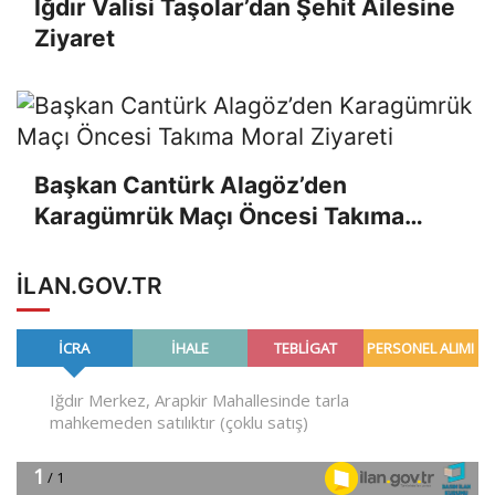
Iğdır Valisi Taşolar’dan Şehit Ailesine
Ziyaret
Başkan Cantürk Alagöz’den
Karagümrük Maçı Öncesi Takıma
Moral Ziyareti
ILAN.GOV.TR