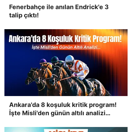
Fenerbahçe ile anılan Endrick'e 3
talip çıktı!
Ankara'da 8 koşuluk kritik program!
İşte Misli'den günün altılı analizi…