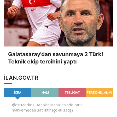
Galatasaray'dan savunmaya 2 Türk!
Teknik ekip tercihini yaptı
ILAN.GOV.TR