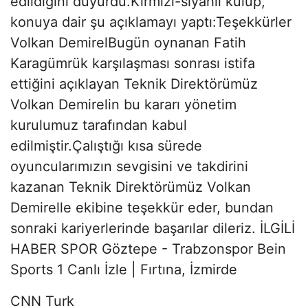
edildiğini duyurdu.Kırmızı-siyahlı kulüp,
konuya dair şu açıklamayı yaptı:Teşekkürler
Volkan DemirelBugün oynanan Fatih
Karagümrük karşılaşması sonrası istifa
ettiğini açıklayan Teknik Direktörümüz
Volkan Demirelin bu kararı yönetim
kurulumuz tarafından kabul
edilmiştir.Çalıştığı kısa sürede
oyuncularımızın sevgisini ve takdirini
kazanan Teknik Direktörümüz Volkan
Demirelle ekibine teşekkür eder, bundan
sonraki kariyerlerinde başarılar dileriz. İLGİLİ
HABER SPOR Göztepe - Trabzonspor Bein
Sports 1 Canlı İzle | Fırtına, İzmirde
CNN Turk