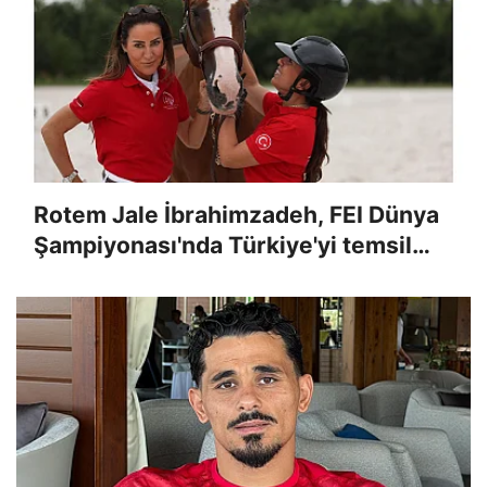
Rotem Jale İbrahimzadeh, FEI Dünya
Şampiyonası'nda Türkiye'yi temsil
edecek