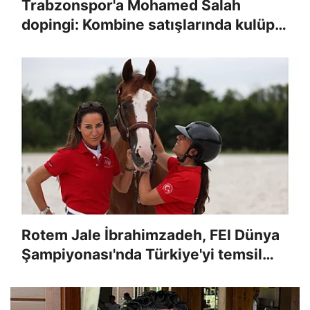
Trabzonspor'a Mohamed Salah
dopingi: Kombine satışlarında kulüp
rekoru kırıldı!
Rotem Jale İbrahimzadeh, FEI Dünya
Şampiyonası'nda Türkiye'yi temsil
edecek