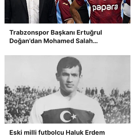
Trabzonspor Başkanı Ertuğrul
Doğan'dan Mohamed Salah
açıklaması: 'Maliyetinin yarısından
fazlası çıktı!'
Eski milli futbolcu Haluk Erdem