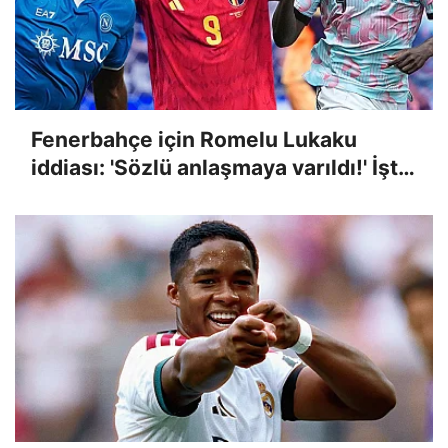
Fenerbahçe için Romelu Lukaku
iddiası: 'Sözlü anlaşmaya varıldı!' İşte
transferdeki son durum