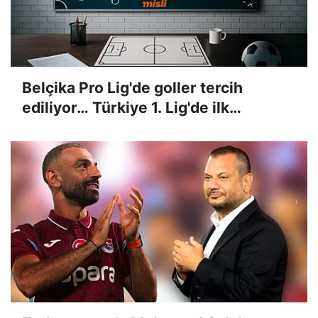
Belçika Pro Lig'de goller tercih
ediliyor… Türkiye 1. Lig'de ilk
yarılarda gol sesi çıkacak mı? İşte
Misli'den günün tüyoları