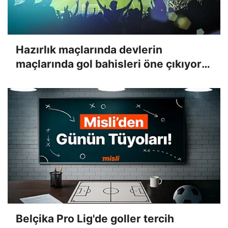
Hazırlık maçlarında devlerin
maçlarında gol bahisleri öne çıkıyor!
İşte Misli'de günün en çok oynanan
maçları
Belçika Pro Lig'de goller tercih