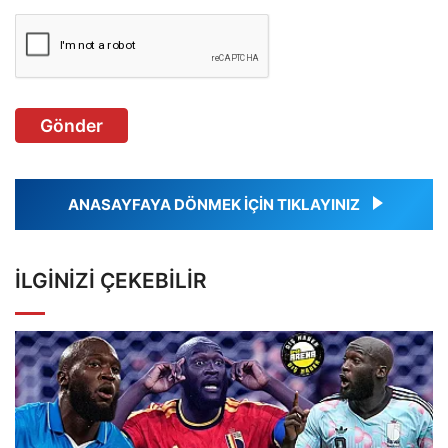
Gönder
ANASAYFAYA DÖNMEK İÇİN TIKLAYINIZ
İLGINIZI ÇEKEBILIR