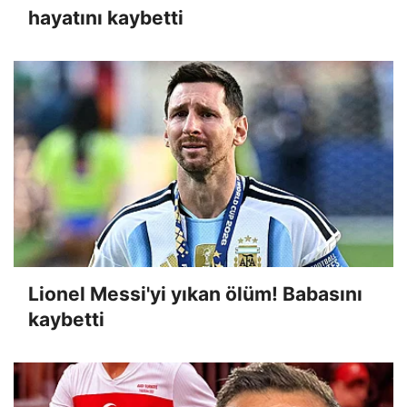
hayatını kaybetti
Lionel Messi'yi yıkan ölüm! Babasını
kaybetti