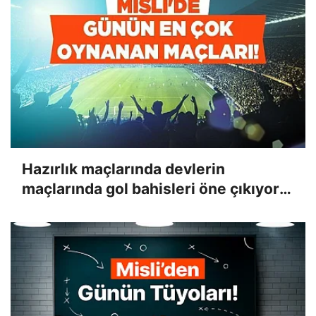
Hazırlık maçlarında devlerin
maçlarında gol bahisleri öne çıkıyor!
İşte Misli'de günün en çok oynanan
maçları