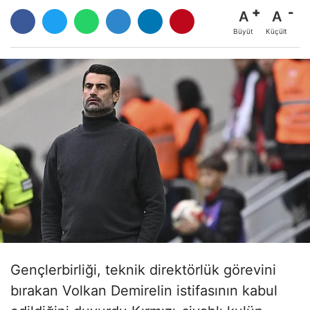
A
A
Büyüt
Küçült
Gençlerbirliği, teknik direktörlük görevini
bırakan Volkan Demirelin istifasının kabul