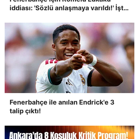
iddiası: 'Sözlü anlaşmaya varıldı!' İşte
transferdeki son durum
Fenerbahçe ile anılan Endrick'e 3
talip çıktı!