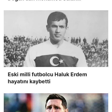
açıklaması: 'Maliyetinin yarısından
fazlası çıktı!'
Eski milli futbolcu Haluk Erdem
hayatını kaybetti