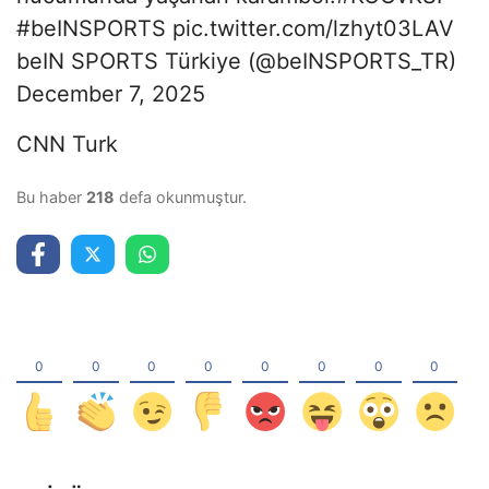
#beINSPORTS pic.twitter.com/lzhyt03LAV
beIN SPORTS Türkiye (@beINSPORTS_TR)
December 7, 2025
CNN Turk
Bu haber
218
defa okunmuştur.