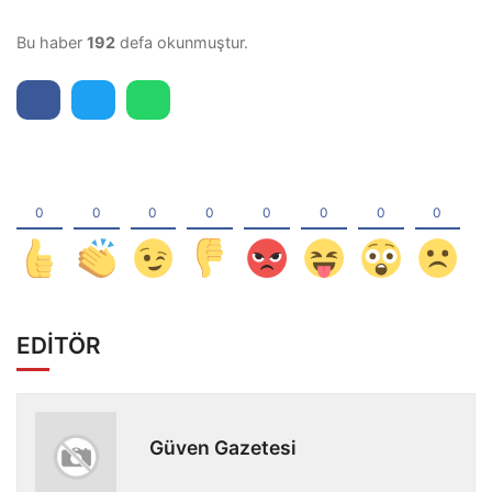
Bu haber
192
defa okunmuştur.
EDİTÖR
Güven Gazetesi