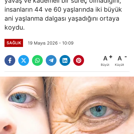
yavaş ve kademeli bir süreç olmadığını,
insanların 44 ve 60 yaşlarında iki büyük
ani yaşlanma dalgası yaşadığını ortaya
koydu.
19 Mayıs 2026 - 10:09
SAĞLIK
A
A
Büyüt
Küçült