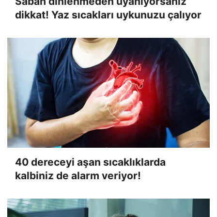
Sabah dinlenmeden uyanıyorsanız
dikkat! Yaz sıcakları uykunuzu çalıyor
40 dereceyi aşan sıcaklıklarda
kalbiniz de alarm veriyor!