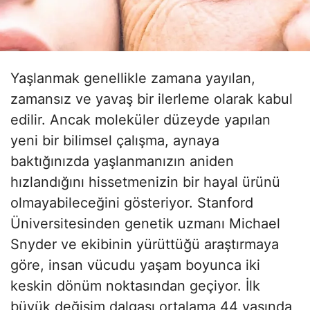
Yaşlanmak genellikle zamana yayılan,
zamansız ve yavaş bir ilerleme olarak kabul
edilir. Ancak moleküler düzeyde yapılan
yeni bir bilimsel çalışma, aynaya
baktığınızda yaşlanmanızın aniden
hızlandığını hissetmenizin bir hayal ürünü
olmayabileceğini gösteriyor. Stanford
Üniversitesinden genetik uzmanı Michael
Snyder ve ekibinin yürüttüğü araştırmaya
göre, insan vücudu yaşam boyunca iki
keskin dönüm noktasından geçiyor. İlk
büyük değişim dalgası ortalama 44 yaşında,