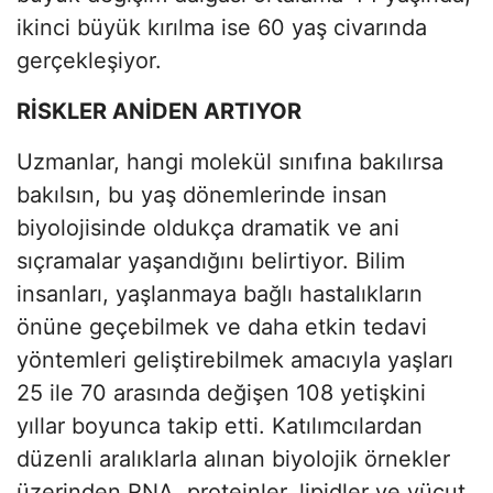
ikinci büyük kırılma ise 60 yaş civarında
gerçekleşiyor.
RİSKLER ANİDEN ARTIYOR
Uzmanlar, hangi molekül sınıfına bakılırsa
bakılsın, bu yaş dönemlerinde insan
biyolojisinde oldukça dramatik ve ani
sıçramalar yaşandığını belirtiyor. Bilim
insanları, yaşlanmaya bağlı hastalıkların
önüne geçebilmek ve daha etkin tedavi
yöntemleri geliştirebilmek amacıyla yaşları
25 ile 70 arasında değişen 108 yetişkini
yıllar boyunca takip etti. Katılımcılardan
düzenli aralıklarla alınan biyolojik örnekler
üzerinden RNA, proteinler, lipidler ve vücut