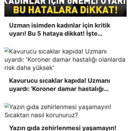
Uzman isimden kadınlar için kritik
uyarı! Bu 5 hataya dikkat! İşte
menopoz döneminde kemik sağlığını
korumanın yolları...
Kavurucu sıcaklar kapıda! Uzmanı
uyardı: 'Koroner damar hastalığı
olanlarda risk daha yüksek'
Yazın gıda zehirlenmesi yaşamayın!