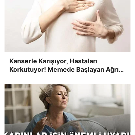
Kanserle Karışıyor, Hastaları
Korkutuyor! Memede Başlayan Ağrı
ve Şişliğe Dikkat! Sebebi Bu Olabilir