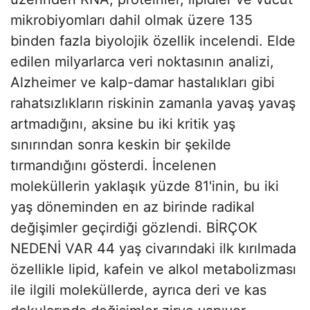
mikrobiyomları dahil olmak üzere 135
binden fazla biyolojik özellik incelendi. Elde
edilen milyarlarca veri noktasının analizi,
Alzheimer ve kalp-damar hastalıkları gibi
rahatsızlıkların riskinin zamanla yavaş yavaş
artmadığını, aksine bu iki kritik yaş
sınırından sonra keskin bir şekilde
tırmandığını gösterdi. İncelenen
moleküllerin yaklaşık yüzde 81'inin, bu iki
yaş döneminden en az birinde radikal
değişimler geçirdiği gözlendi. BİRÇOK
NEDENİ VAR 44 yaş civarındaki ilk kırılmada
özellikle lipid, kafein ve alkol metabolizması
ile ilgili moleküllerde, ayrıca deri ve kas