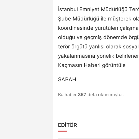
İstanbul Emniyet Müdürlüğü Ter
Şube Müdürlüğü ile müşterek ola
koordinesinde yürütülen çalışmala
olduğu ve geçmiş dönemde örgüt
terör örgütü yanlısı olarak sosy
yakalanmasına yönelik belirlen
Kaçmasın Haberi görüntüle
SABAH
Bu haber
357
defa okunmuştur.
EDİTÖR