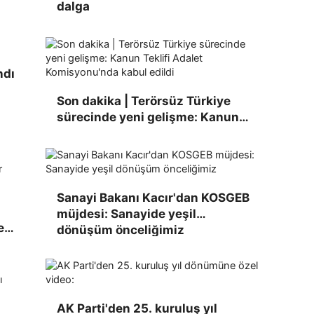
dalga
ndı
Son dakika | Terörsüz Türkiye
sürecinde yeni gelişme: Kanun
Teklifi Adalet Komisyonu'nda
kabul edildi
Sanayi Bakanı Kacır'dan KOSGEB
müjdesi: Sanayide yeşil
e
dönüşüm önceliğimiz
li
AK Parti'den 25. kuruluş yıl