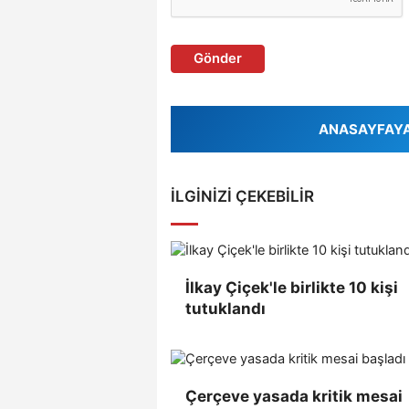
Gönder
ANASAYFAYA 
İLGINIZI ÇEKEBILIR
İlkay Çiçek'le birlikte 10 kişi
tutuklandı
Çerçeve yasada kritik mesai