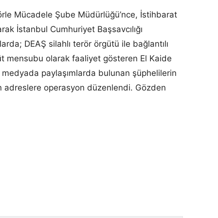
örle Mücadele Şube Müdürlüğü’nce, İstihbarat
rak İstanbul Cumhuriyet Başsavcılığı
rda; DEAŞ silahlı terör örgütü ile bağlantılı
 mensubu olarak faaliyet gösteren El Kaide
al medyada paylaşımlarda bulunan şüphelilerin
en adreslere operasyon düzenlendi. Gözden