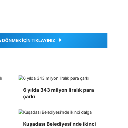
DÖNMEK İÇİN TIKLAYINIZ
6 yılda 343 milyon liralık para
çarkı
Kuşadası Belediyesi'nde ikinci