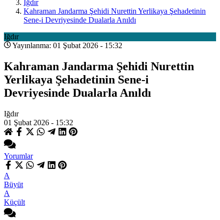
Iğdır
Kahraman Jandarma Şehidi Nurettin Yerlikaya Şehadetinin
Sene-i Devriyesinde Dualarla Anıldı
Iğdır
Yayınlanma: 01 Şubat 2026 - 15:32
Kahraman Jandarma Şehidi Nurettin
Yerlikaya Şehadetinin Sene-i
Devriyesinde Dualarla Anıldı
Iğdır
01 Şubat 2026 - 15:32
Yorumlar
A
Büyüt
A
Küçült