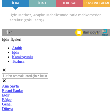
Iğdır İlçeleri
Aralık
Iğdır
Karakoyunlu
Tuzluca
Ana Sayfa
Resmi İlanlar
Iğdır
Bölge
Genel
Dünya