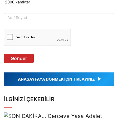
Gönder
ANASAYFAYA DÖNMEK İÇİN TIKLAYINIZ
İLGINIZI ÇEKEBILIR