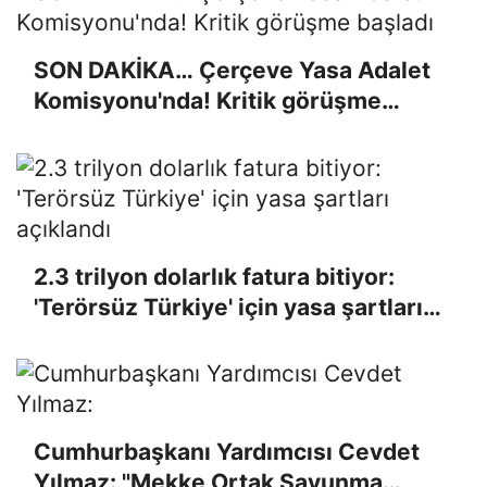
SON DAKİKA… Çerçeve Yasa Adalet
Komisyonu'nda! Kritik görüşme
başladı
2.3 trilyon dolarlık fatura bitiyor:
'Terörsüz Türkiye' için yasa şartları
açıklandı
Cumhurbaşkanı Yardımcısı Cevdet
Yılmaz: "Mekke Ortak Savunma