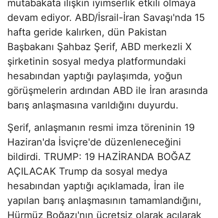
mutabakata ilişkin iyimserlik etkili olmaya
devam ediyor. ABD/İsrail-İran Savaşı'nda 15
hafta geride kalırken, dün Pakistan
Başbakanı Şahbaz Şerif, ABD merkezli X
şirketinin sosyal medya platformundaki
hesabından yaptığı paylaşımda, yoğun
görüşmelerin ardından ABD ile İran arasında
barış anlaşmasına varıldığını duyurdu.
Şerif, anlaşmanın resmi imza töreninin 19
Haziran'da İsviçre'de düzenleneceğini
bildirdi. TRUMP: 19 HAZİRANDA BOĞAZ
AÇILACAK Trump da sosyal medya
hesabından yaptığı açıklamada, İran ile
yapılan barış anlaşmasının tamamlandığını,
Hürmüz Boğazı'nın ücretsiz olarak açılarak