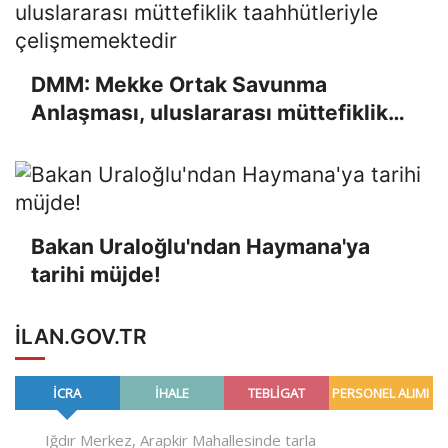
DMM: Mekke Ortak Savunma
Anlaşması, uluslararası müttefiklik
taahhütleriyle çelişmemektedir
Bakan Uraloğlu'ndan Haymana'ya
tarihi müjde!
ILAN.GOV.TR