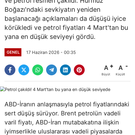
ve petrol resmen çakıldı. Hürmüz
Boğazı'ndaki sevkiyatın yeniden
başlanacağı açıklamaları da düşüşü iyice
körükledi ve petrol fiyatları 4 Mart'tan bu
yana en düşük seviyeyi gördü.
17 Haziran 2026 - 00:35
GENEL
A
A
Büyüt
Küçült
ABD-İranın anlaşmasıyla petrol fiyatlarındaki
sert düşüş sürüyor. Brent petrolün vadeli
varil fiyatı, ABD-İran mutabakatına ilişkin
iyimserlikle uluslararası vadeli piyasalarda