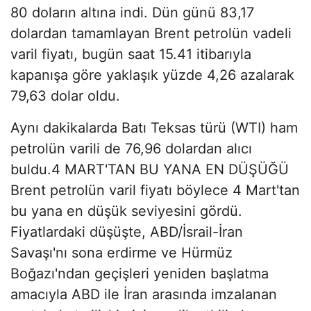
80 doların altına indi. Dün günü 83,17
dolardan tamamlayan Brent petrolün vadeli
varil fiyatı, bugün saat 15.41 itibarıyla
kapanışa göre yaklaşık yüzde 4,26 azalarak
79,63 dolar oldu.
Aynı dakikalarda Batı Teksas türü (WTI) ham
petrolün varili de 76,96 dolardan alıcı
buldu.4 MART'TAN BU YANA EN DÜŞÜĞÜ
Brent petrolün varil fiyatı böylece 4 Mart'tan
bu yana en düşük seviyesini gördü.
Fiyatlardaki düşüşte, ABD/İsrail-İran
Savaşı'nı sona erdirme ve Hürmüz
Boğazı'ndan geçişleri yeniden başlatma
amacıyla ABD ile İran arasında imzalanan