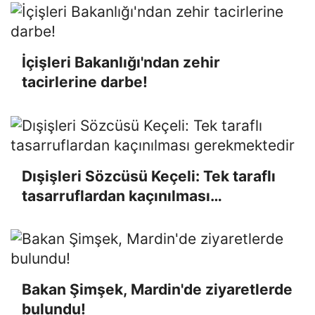
katılımına açıktır
İçişleri Bakanlığı'ndan zehir
tacirlerine darbe!
Dışişleri Sözcüsü Keçeli: Tek taraflı
tasarruflardan kaçınılması
gerekmektedir
Bakan Şimşek, Mardin'de ziyaretlerde
bulundu!