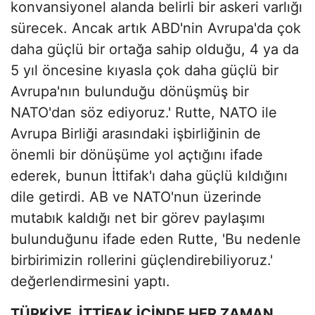
konvansiyonel alanda belirli bir askeri varlığı
sürecek. Ancak artık ABD'nin Avrupa'da çok
daha güçlü bir ortağa sahip olduğu, 4 ya da
5 yıl öncesine kıyasla çok daha güçlü bir
Avrupa'nın bulunduğu dönüşmüş bir
NATO'dan söz ediyoruz.' Rutte, NATO ile
Avrupa Birliği arasındaki işbirliğinin de
önemli bir dönüşüme yol açtığını ifade
ederek, bunun İttifak'ı daha güçlü kıldığını
dile getirdi. AB ve NATO'nun üzerinde
mutabık kaldığı net bir görev paylaşımı
bulunduğunu ifade eden Rutte, 'Bu nedenle
birbirimizin rollerini güçlendirebiliyoruz.'
değerlendirmesini yaptı.
TÜRKİYE, İTTİFAK İÇİNDE HER ZAMAN