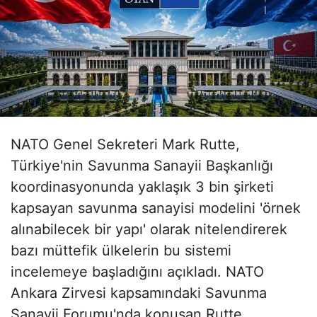
NATO Genel Sekreteri Mark Rutte,
Türkiye'nin Savunma Sanayii Başkanlığı
koordinasyonunda yaklaşık 3 bin şirketi
kapsayan savunma sanayisi modelini 'örnek
alınabilecek bir yapı' olarak nitelendirerek
bazı müttefik ülkelerin bu sistemi
incelemeye başladığını açıkladı. NATO
Ankara Zirvesi kapsamındaki Savunma
Sanayii Forumu'nda konuşan Rutte,