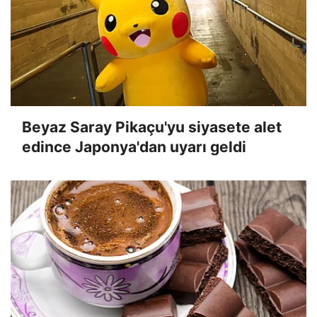
Beyaz Saray Pikaçu'yu siyasete alet
edince Japonya'dan uyarı geldi