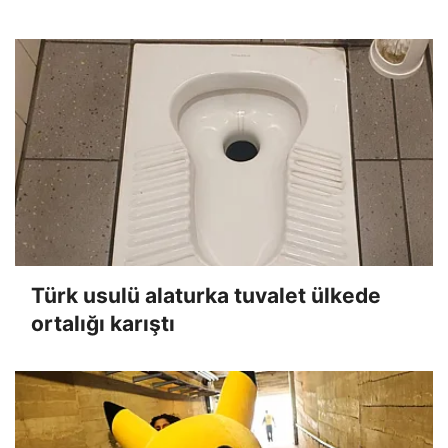
yağdı
Türk usulü alaturka tuvalet ülkede
ortalığı karıştı