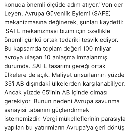
konuda önemli ölçüde adım atıyor.' Von der
Leyen, Avrupa Güvenlik Eylemi (SAFE)
mekanizmasına değinerek, şunları kaydetti:
'SAFE mekanizması bizim için özellikle
önemli çünkü ortak tedariki teşvik ediyor.
Bu kapsamda toplam değeri 100 milyar
avroya ulaşan 10 anlaşma imzalanmış
durumda. SAFE tasarımı gereği ortak
ülkelere de açık. Maliyet unsurlarının yüzde
35'i AB dışındaki ülkelerden karşılanabiliyor.
Ancak yüzde 65'inin AB içinde olması
gerekiyor. Bunun nedeni Avrupa savunma
sanayisi tabanını güçlendirmek
istememizdir. Vergi mükelleflerinin parasıyla
yapılan bu yatırımların Avrupa'ya geri dönüş