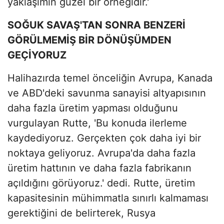
yaklaşımın güzel bir örneğidir.'
SOĞUK SAVAŞ'TAN SONRA BENZERİ
GÖRÜLMEMİŞ BİR DÖNÜŞÜMDEN
GEÇİYORUZ
Halihazırda temel önceliğin Avrupa, Kanada
ve ABD'deki savunma sanayisi altyapısının
daha fazla üretim yapması olduğunu
vurgulayan Rutte, 'Bu konuda ilerleme
kaydediyoruz. Gerçekten çok daha iyi bir
noktaya geliyoruz. Avrupa'da daha fazla
üretim hattının ve daha fazla fabrikanın
açıldığını görüyoruz.' dedi. Rutte, üretim
kapasitesinin mühimmatla sınırlı kalmaması
gerektiğini de belirterek, Rusya