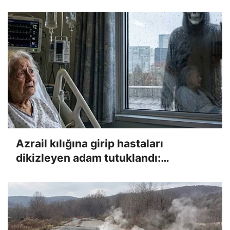
kısıtlayacak
Azrail kılığına girip hastaları
dikizleyen adam tutuklandı:
Savunması 'pes' dedirtti