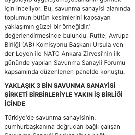
için inceliyor. Bu, savunma sanayisi alanında
toplumun bütün kesimlerini kapsayan
yaklaşımın güzel bir örneğidir.'
değerlendirmesinde bulundu. Rutte, Avrupa
Birliği (AB) Komisyonu Başkanı Ursula von
der Leyen ile NATO Ankara Zirvesi'nin ilk
gününde yapılan Savunma Sanayii Forumu
kapsamında düzenlenen panelde konuştu.
YAKLAŞIK 3 BİN SAVUNMA SANAYİSİ
ŞİRKETİ BİRBİRLERİYLE YAKIN İŞ BİRLİĞİ
İÇİNDE
Türkiye'de savunma sanayisinin,
cumhurbaşkanına doğrudan bağlı çalışan