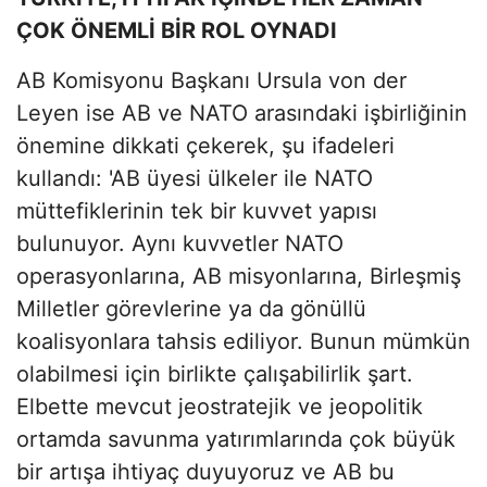
ÇOK ÖNEMLİ BİR ROL OYNADI
AB Komisyonu Başkanı Ursula von der
Leyen ise AB ve NATO arasındaki işbirliğinin
önemine dikkati çekerek, şu ifadeleri
kullandı: 'AB üyesi ülkeler ile NATO
müttefiklerinin tek bir kuvvet yapısı
bulunuyor. Aynı kuvvetler NATO
operasyonlarına, AB misyonlarına, Birleşmiş
Milletler görevlerine ya da gönüllü
koalisyonlara tahsis ediliyor. Bunun mümkün
olabilmesi için birlikte çalışabilirlik şart.
Elbette mevcut jeostratejik ve jeopolitik
ortamda savunma yatırımlarında çok büyük
bir artışa ihtiyaç duyuyoruz ve AB bu