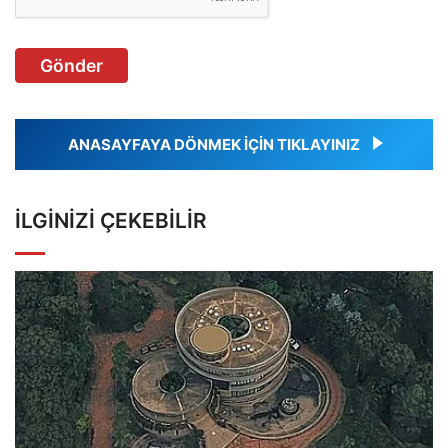
Gönder
ANASAYFAYA DÖNMEK İÇİN TIKLAYINIZ
İLGINIZI ÇEKEBILIR