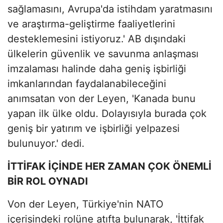
sağlamasını, Avrupa'da istihdam yaratmasını
ve araştırma-geliştirme faaliyetlerini
desteklemesini istiyoruz.' AB dışındaki
ülkelerin güvenlik ve savunma anlaşması
imzalaması halinde daha geniş işbirliği
imkanlarından faydalanabileceğini
anımsatan von der Leyen, 'Kanada bunu
yapan ilk ülke oldu. Dolayısıyla burada çok
geniş bir yatırım ve işbirliği yelpazesi
bulunuyor.' dedi.
İTTİFAK İÇİNDE HER ZAMAN ÇOK ÖNEMLİ
BİR ROL OYNADI
Von der Leyen, Türkiye'nin NATO
içerisindeki rolüne atıfta bulunarak, 'İttifak