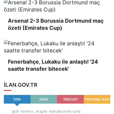
Arsenal 2-3 Borussia Dortmund maç
özeti (Emirates Cup)
Fenerbahçe, Lukaku ile anlaştı! '24
saatte transfer bitecek'
ILAN.GOV.TR