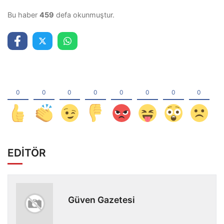
Bu haber
459
defa okunmuştur.
EDİTÖR
Güven Gazetesi