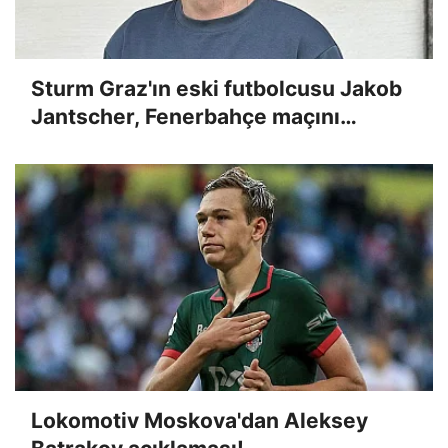
Sturm Graz'ın eski futbolcusu Jakob
Jantscher, Fenerbahçe maçını
değerlendirdi
Lokomotiv Moskova'dan Aleksey