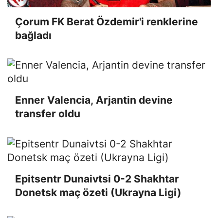
Çorum FK Berat Özdemir'i renklerine
bağladı
Enner Valencia, Arjantin devine
transfer oldu
Epitsentr Dunaivtsi 0-2 Shakhtar
Donetsk maç özeti (Ukrayna Ligi)