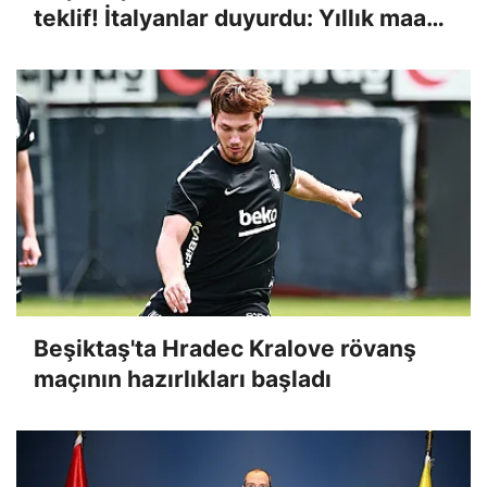
teklif! İtalyanlar duyurdu: Yıllık maaşı
ve imza parası
Beşiktaş'ta Hradec Kralove rövanş
maçının hazırlıkları başladı