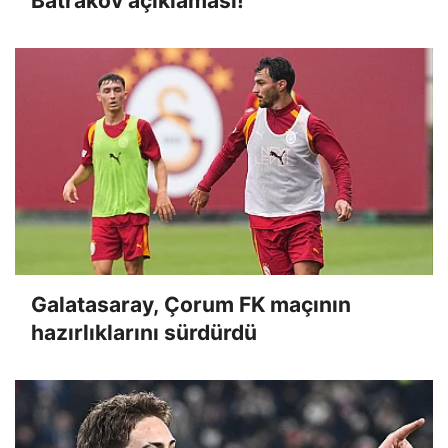
Batrakov açıklaması!
Galatasaray, Çorum FK maçının
hazırlıklarını sürdürdü