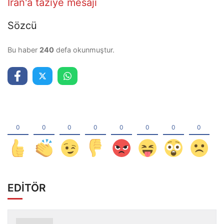
İran'a taziye mesajı
Sözcü
Bu haber
240
defa okunmuştur.
EDİTÖR