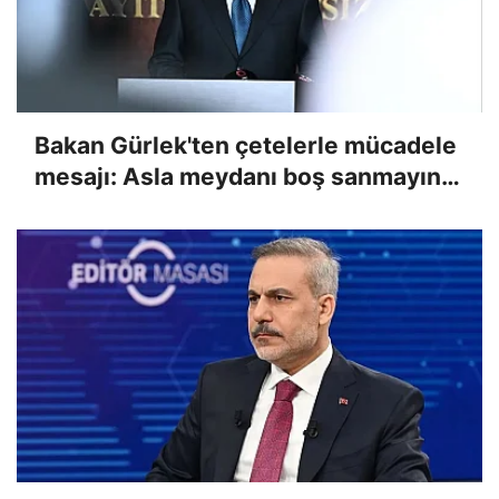
Bakan Gürlek'ten çetelerle mücadele
mesajı: Asla meydanı boş sanmayın,
devlet buradadır