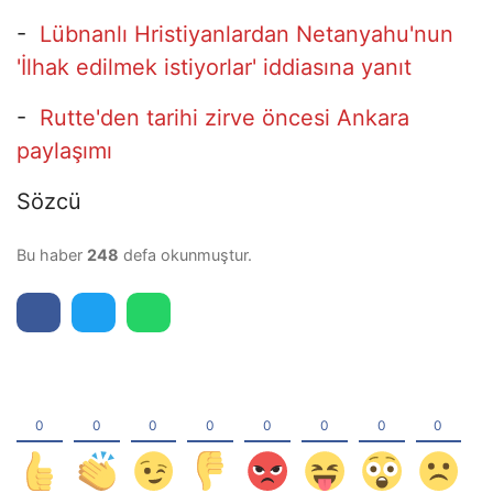
-
Lübnanlı Hristiyanlardan Netanyahu'nun
'İlhak edilmek istiyorlar' iddiasına yanıt
-
Rutte'den tarihi zirve öncesi Ankara
paylaşımı
Sözcü
Bu haber
248
defa okunmuştur.