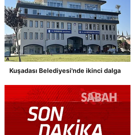
Kuşadası Belediyesi'nde ikinci dalga