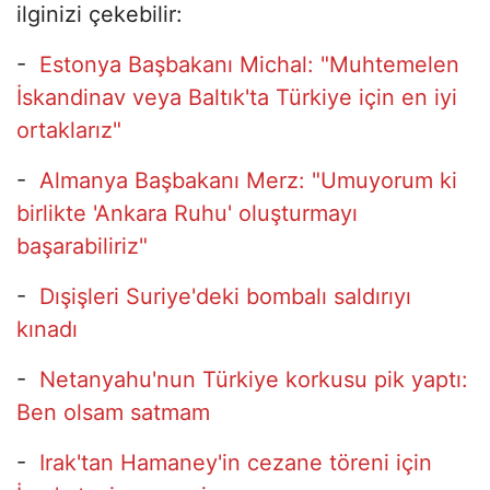
ilginizi çekebilir:
-
Estonya Başbakanı Michal: "Muhtemelen
İskandinav veya Baltık'ta Türkiye için en iyi
ortaklarız"
-
Almanya Başbakanı Merz: "Umuyorum ki
birlikte 'Ankara Ruhu' oluşturmayı
başarabiliriz"
-
Dışişleri Suriye'deki bombalı saldırıyı
kınadı
-
Netanyahu'nun Türkiye korkusu pik yaptı:
Ben olsam satmam
-
Irak'tan Hamaney'in cezane töreni için