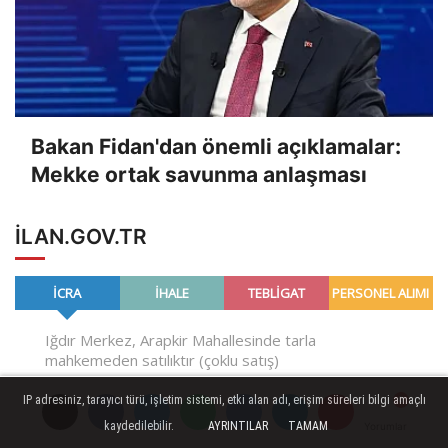
Bakan Fidan'dan önemli açıklamalar:
Mekke ortak savunma anlaşması
ILAN.GOV.TR
IP adresiniz, tarayıcı türü, işletim sistemi, etki alan adı, erişim süreleri bilgi amaçlı
kaydedilebilir.
AYRINTILAR
TAMAM
Yorumlar
Yorumlar