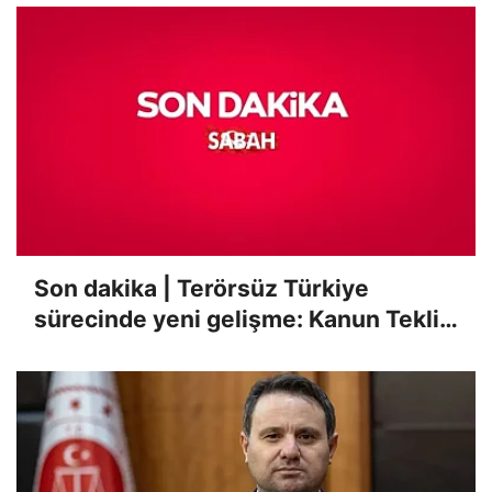
Son dakika | Terörsüz Türkiye
sürecinde yeni gelişme: Kanun Teklifi
Adalet Komisyonu'nda kabul edildi