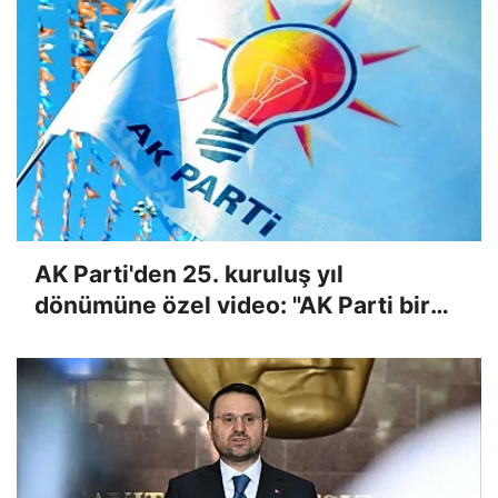
yapı
AK Parti'den 25. kuruluş yıl
dönümüne özel video: "AK Parti bir
Türkiye kitabıdır"