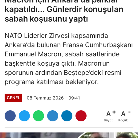
kapatıldı... Günlerdir konuşulan
sabah koşusunu yaptı
NATO Liderler Zirvesi kapsamında
Ankara’da bulunan Fransa Cumhurbaşkanı
Emmanuel Macron, sabah saatlerinde
başkentte koşuya çıktı. Macron’un
sporunun ardından Beştepe’deki resmi
programa katılması bekleniyor.
08 Temmuz 2026 - 09:41
GENEL
A
A
Büyüt
Küçült