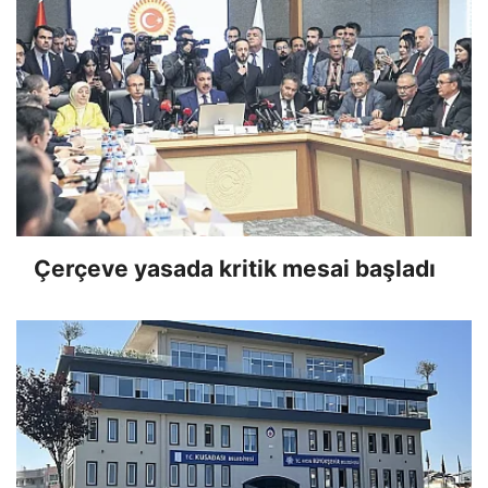
Çerçeve yasada kritik mesai başladı