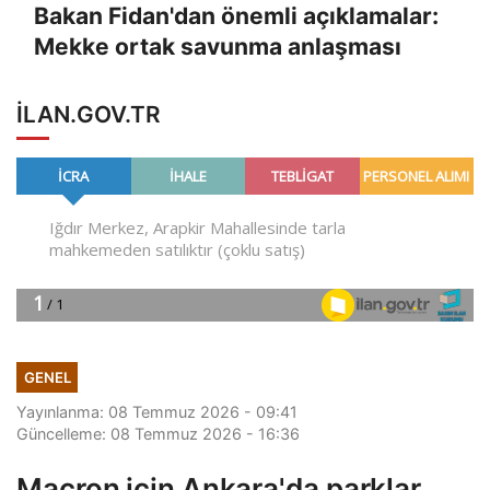
Bakan Fidan'dan önemli açıklamalar:
Mekke ortak savunma anlaşması
ILAN.GOV.TR
GENEL
Yayınlanma: 08 Temmuz 2026 - 09:41
Güncelleme: 08 Temmuz 2026 - 16:36
Macron için Ankara'da parklar