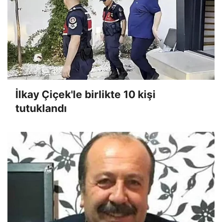
İlkay Çiçek'le birlikte 10 kişi
tutuklandı