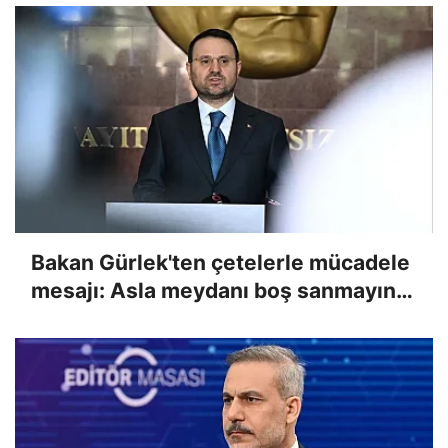
Bakan Gürlek'ten çetelerle mücadele
mesajı: Asla meydanı boş sanmayın,
devlet buradadır