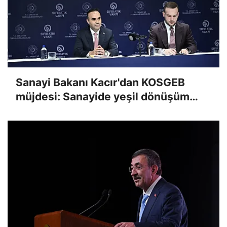
Sanayi Bakanı Kacır'dan KOSGEB
müjdesi: Sanayide yeşil dönüşüm
önceliğimiz