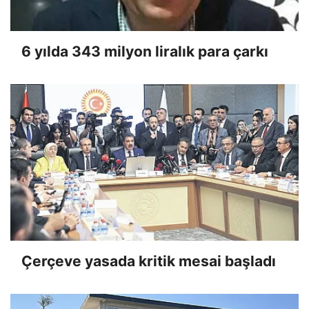
6 yılda 343 milyon liralık para çarkı
Çerçeve yasada kritik mesai başladı