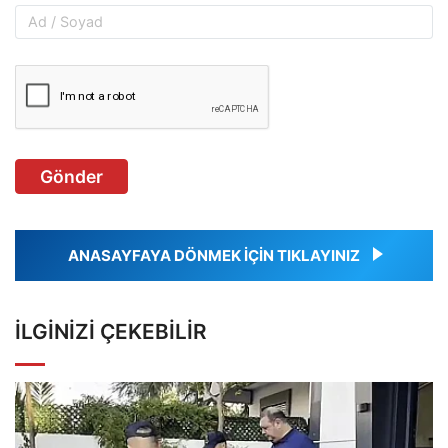
Gönder
ANASAYFAYA DÖNMEK İÇİN TIKLAYINIZ
İLGINIZI ÇEKEBILIR