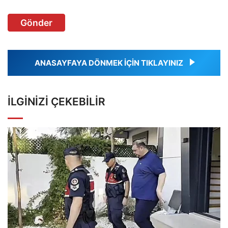
Gönder
ANASAYFAYA DÖNMEK İÇİN TIKLAYINIZ
İLGINIZI ÇEKEBILIR