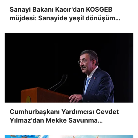
Sanayi Bakanı Kacır'dan KOSGEB
müjdesi: Sanayide yeşil dönüşüm
önceliğimiz
Cumhurbaşkanı Yardımcısı Cevdet
Yılmaz'dan Mekke Savunma
Anlaşması mesajı: Caydırıcılığı
güçlendirmek için oluşturulmuş bir