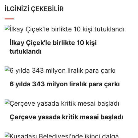
İLGINIZI ÇEKEBILIR
İlkay Çiçek'le birlikte 10 kişi
tutuklandı
6 yılda 343 milyon liralık para çarkı
Çerçeve yasada kritik mesai başladı