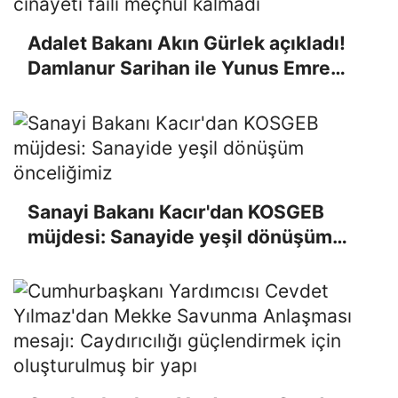
Adalet Bakanı Akın Gürlek açıkladı!
Damlanur Sarihan ile Yunus Emre
Yakar cinayeti faili meçhul kalmadı
Sanayi Bakanı Kacır'dan KOSGEB
müjdesi: Sanayide yeşil dönüşüm
önceliğimiz