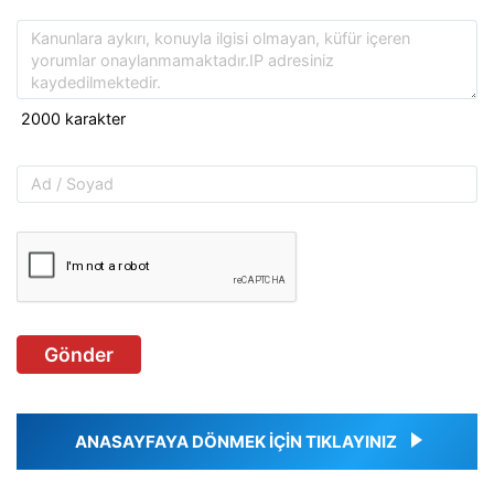
Gönder
ANASAYFAYA DÖNMEK İÇİN TIKLAYINIZ