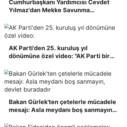
Cumhurbaşkanı Yardımcısı Cevdet
Yılmaz'dan Mekke Savunma
Anlaşması mesajı: Caydırıcılığı
güçlendirmek için oluşturulmuş bir
yapı
AK Parti'den 25. kuruluş yıl
dönümüne özel video: "AK Parti bir
Türkiye kitabıdır"
Bakan Gürlek'ten çetelerle mücadele
mesajı: Asla meydanı boş sanmayın,
devlet buradadır