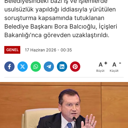
Belediyesindeki bazı iş ve işlemlerde
usulsüzlük yapıldığı iddiasıyla yürütülen
soruşturma kapsamında tutuklanan
Belediye Başkanı Bora Balcıoğlu, İçişleri
Bakanlığı'nca görevden uzaklaştırıldı.
17 Haziran 2026 - 00:35
GENEL
A
A
Büyüt
Küçült