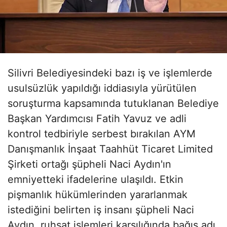
Silivri Belediyesindeki bazı iş ve işlemlerde
usulsüzlük yapıldığı iddiasıyla yürütülen
soruşturma kapsamında tutuklanan Belediye
Başkan Yardımcısı Fatih Yavuz ve adli
kontrol tedbiriyle serbest bırakılan AYM
Danışmanlık İnşaat Taahhüt Ticaret Limited
Şirketi ortağı şüpheli Naci Aydın'ın
emniyetteki ifadelerine ulaşıldı. Etkin
pişmanlık hükümlerinden yararlanmak
istediğini belirten iş insanı şüpheli Naci
Aydın, ruhsat işlemleri karşılığında bağış adı