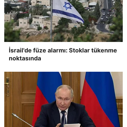
İsrail'de füze alarmı: Stoklar tükenme
noktasında