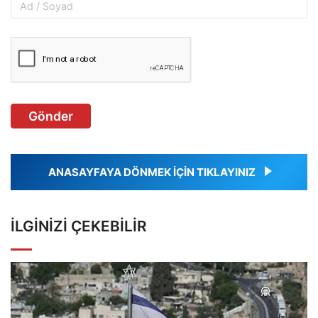
Gönder
ANASAYFAYA DÖNMEK İÇİN TIKLAYINIZ
İLGINIZI ÇEKEBILIR