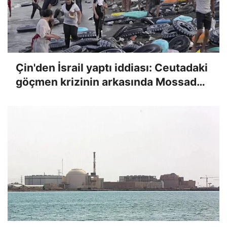
Çin'den İsrail yaptı iddiası: Ceutadaki
göçmen krizinin arkasında Mossad
mı var?