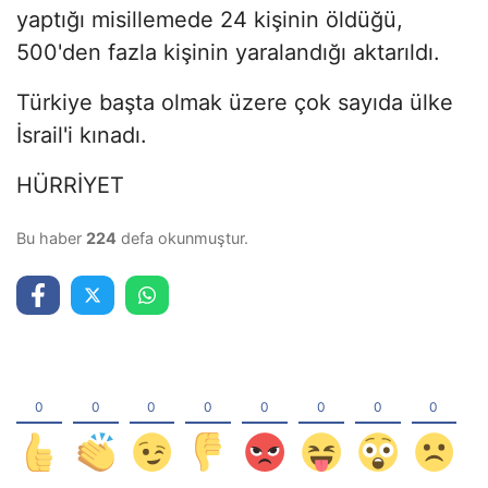
yaptığı misillemede 24 kişinin öldüğü,
500'den fazla kişinin yaralandığı aktarıldı.
Türkiye başta olmak üzere çok sayıda ülke
İsrail'i kınadı.
HÜRRİYET
Bu haber
224
defa okunmuştur.