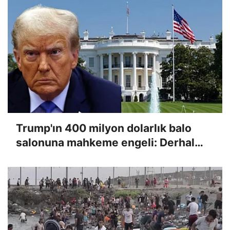
Trump'ın 400 milyon dolarlık balo
salonuna mahkeme engeli: Derhal
itiraz edeceğiz!