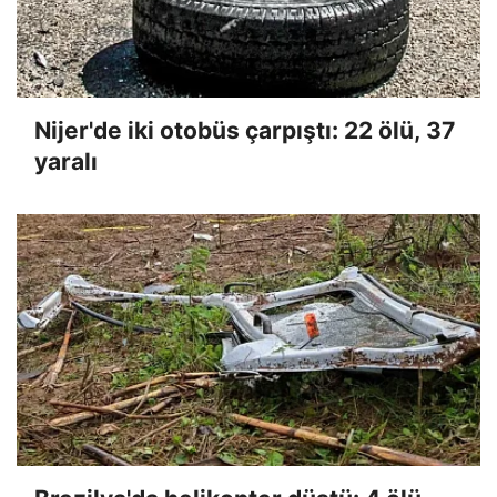
Nijer'de iki otobüs çarpıştı: 22 ölü, 37
yaralı