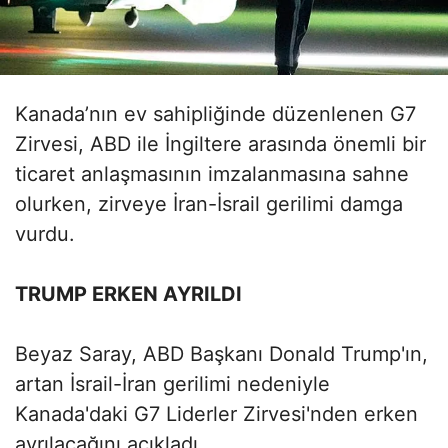
Kanada’nın ev sahipliğinde düzenlenen G7
Zirvesi, ABD ile İngiltere arasında önemli bir
ticaret anlaşmasının imzalanmasına sahne
olurken, zirveye İran-İsrail gerilimi damga
vurdu.
TRUMP ERKEN AYRILDI
Beyaz Saray, ABD Başkanı Donald Trump'ın,
artan İsrail-İran gerilimi nedeniyle
Kanada'daki G7 Liderler Zirvesi'nden erken
ayrılacağını açıkladı.