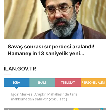
Savaş sonrası sır perdesi aralandı!
Hamaney'in 13 saniyelik yeni
görüntüsü
ILAN.GOV.TR