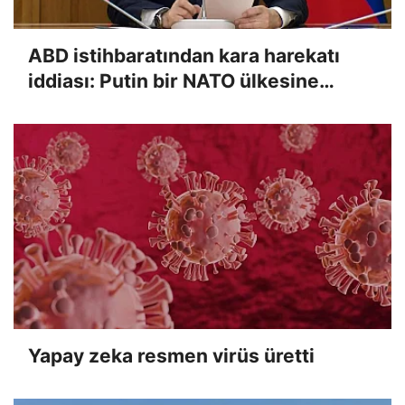
ABD istihbaratından kara harekatı
iddiası: Putin bir NATO ülkesine
saldırabilir
Yapay zeka resmen virüs üretti