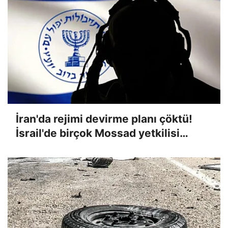
İran'da rejimi devirme planı çöktü!
İsrail'de birçok Mossad yetkilisi
görevinden alındı