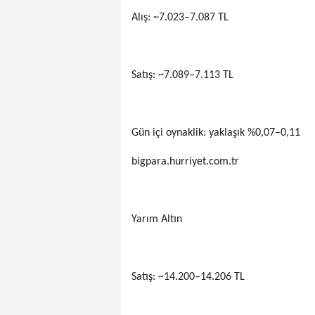
Alış: ~7.023–7.087 TL
Satış: ~7.089–7.113 TL
Gün içi oynaklik: yaklaşık %0,07–0,11
bigpara.hurriyet.com.tr
Yarım Altın
Satış: ~14.200–14.206 TL