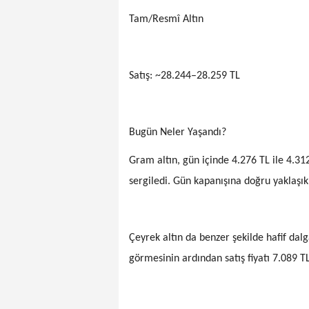
Tam/Resmî Altın
Satış: ~28.244–28.259 TL
Bugün Neler Yaşandı?
Gram altın, gün içinde 4.276 TL ile 4.31
sergiledi. Gün kapanışına doğru yaklaşık
Çeyrek altın da benzer şekilde hafif dalga
görmesinin ardından satış fiyatı 7.089 TL