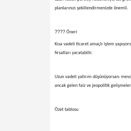
planlarınızı şekillendirmenizde önemli.
????
Öneri
Kısa vadeli ticaret amaçlı işlem yapıyorsa
fırsatları yaratabilir.
Uzun vadeli yatırım düşünüyorsan: mevcut
ancak gelen faiz ve jeopolitik gelişmele
Özet tablosu