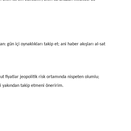
n: gün içi oynaklıkları takip et; ani haber akışları al-sat
 fiyatlar jeopolitik risk ortamında nispeten olumlu;
ri yakından takip etmeni öneririm.