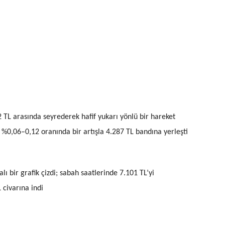
2 TL arasında seyrederek hafif yukarı yönlü bir hareket
 %0,06–0,12 oranında bir artışla 4.287 TL bandına yerleşti
lı bir grafik çizdi; sabah saatlerinde 7.101 TL’yi
 civarına indi