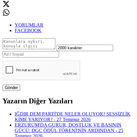
YORUMLAR
FACEBOOK
Gönder
Yazarın Diğer Yazıları
IĞDIR DEM PARTİ'DE NELER OLUYOR? SESSİZLİK
KİME YARIYOR? - 27 Temmuz 2026
ERZURUM'DA GURUR, DOSTLUK VE BASININ
GÜCÜ: DGC ÖDÜL TÖRENİ'NİN ARDINDAN - 25
Temmuz 2026