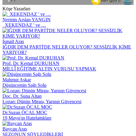
Köşe Yazarları
Nermin Arslan YANGIN
XEKENDAZ ' ve …
İsmail Aras
IĞDIR DEM PARTİ'DE NELER OLUYOR? SESSİZLİK KİME
YARIYOR?
Prof. Dr. Kemal DURUHAN
MİLLÎ EĞİTİME ALTIN VURUŞU YAPMAK
Mahmut Aşkar
Düşüncemin Sağı Solu
Doç. Dr. Suna Altan
Lozan: Dünün Mirası, Yarının Güvencesi
Dr.Suzan ÖCAL MOÇ
19 Mayıs'ın Hatırlattıkları
Baycan Aras
SEZONUN SÖYLEDİKLERİ