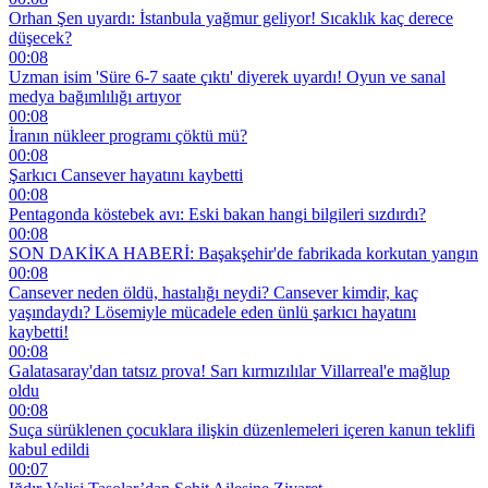
Orhan Şen uyardı: İstanbula yağmur geliyor! Sıcaklık kaç derece
düşecek?
00:08
Uzman isim 'Süre 6-7 saate çıktı' diyerek uyardı! Oyun ve sanal
medya bağımlılığı artıyor
00:08
İranın nükleer programı çöktü mü?
00:08
Şarkıcı Cansever hayatını kaybetti
00:08
Pentagonda köstebek avı: Eski bakan hangi bilgileri sızdırdı?
00:08
SON DAKİKA HABERİ: Başakşehir'de fabrikada korkutan yangın
00:08
Cansever neden öldü, hastalığı neydi? Cansever kimdir, kaç
yaşındaydı? Lösemiyle mücadele eden ünlü şarkıcı hayatını
kaybetti!
00:08
Galatasaray'dan tatsız prova! Sarı kırmızılılar Villarreal'e mağlup
oldu
00:08
Suça sürüklenen çocuklara ilişkin düzenlemeleri içeren kanun teklifi
kabul edildi
00:07