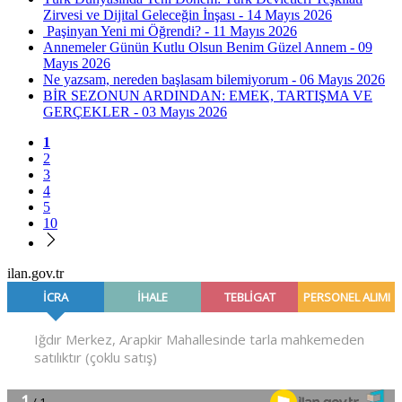
Zirvesi ve Dijital Geleceğin İnşası - 14 Mayıs 2026
Paşinyan Yeni mi Öğrendi? - 11 Mayıs 2026
Annemeler Günün Kutlu Olsun Benim Güzel Annem - 09
Mayıs 2026
Ne yazsam, nereden başlasam bilemiyorum - 06 Mayıs 2026
BİR SEZONUN ARDINDAN: EMEK, TARTIŞMA VE
GERÇEKLER - 03 Mayıs 2026
1
2
3
4
5
10
ilan.gov.tr