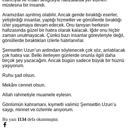
müstesna bir insandı.
Aramızdan ayrılmış olabilir. Ancak geride bıraktığı eserler,
yetiştirdiği insanlar, yaptığı hizmetler ve gönüllerde bıraktığı
izler yaşamaya devam edecek. Onu tanıyan herkesin
hafızasında güzel bir hatıra olarak kalacak. Iğdır onu hiçbir
zaman unutmayacak. Çünkü bazı insanlar görevleriyle değil,
gönüllerde bıraktıkları izlerle hatırlanırlar.
Şemsettin Uzun’un ardından söylenecek çok söz, anlatılacak
çok hatıra var. Belki ilerleyen günlerde onunla ilgili daha
birçok şey yazacağım. Ancak bugün sadece büyük bir hüznü
yaşıyorum.
Ruhu şad olsun.
Mekânı cennet olsun.
Allah rahmetiyle muamele eylesin.
Gönlümün kahramanı, kıymetli valimiz Şemsettin Uzun’u
saygı, minnet ve özlemle anıyorum.
Bu yazı
1134
defa okunmuştur.