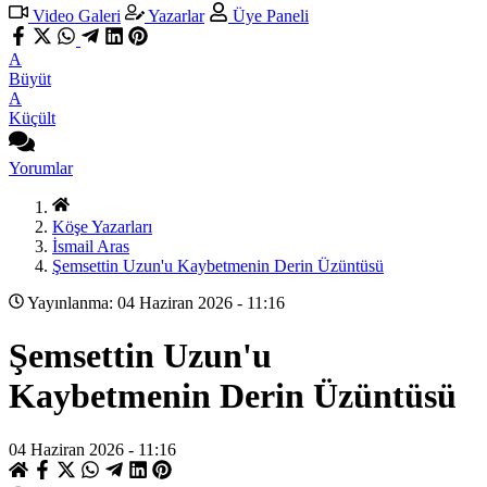
Video Galeri
Yazarlar
Üye Paneli
A
Büyüt
A
Küçült
Yorumlar
Köşe Yazarları
İsmail Aras
Şemsettin Uzun'u Kaybetmenin Derin Üzüntüsü
Yayınlanma: 04 Haziran 2026 - 11:16
Şemsettin Uzun'u
Kaybetmenin Derin Üzüntüsü
04 Haziran 2026 - 11:16